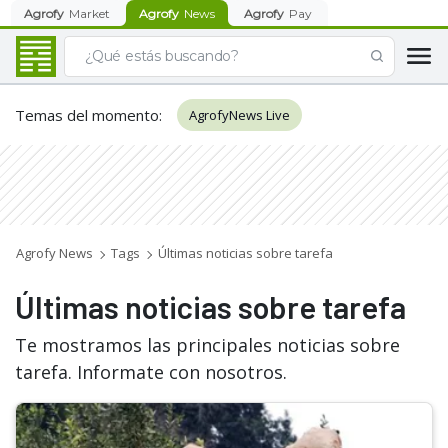
Agrofy
Market
Agrofy
News
Agrofy
Pay
Temas del momento
:
AgrofyNews Live
Agrofy News
Tags
Últimas noticias sobre tarefa
Últimas noticias sobre tarefa
Te mostramos las principales noticias sobre
tarefa. Informate con nosotros.