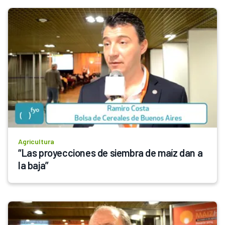
Agricultura
“Las proyecciones de siembra de maíz dan a 
la baja”