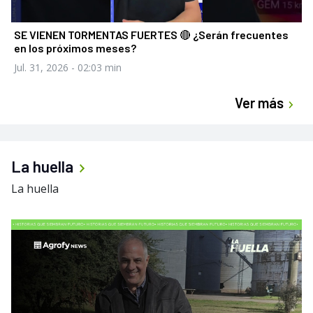
SE VIENEN TORMENTAS FUERTES 🔴 ¿Serán frecuentes
en los próximos meses?
Jul. 31, 2026
- 02:03 min
Ver más
La huella
La huella