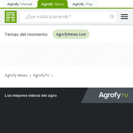
Agrofy
Market
Agrofy
News
Agrofy
Pay
Temas del momento
:
AgrofyNews Live
Agrofy News
AgrofyTV
Los mejores videos del agro