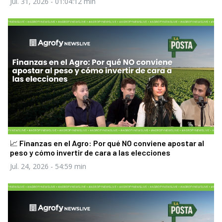
Jul. 31, 2026
- 01:04:12 min
📈 Finanzas en el Agro: Por qué NO conviene apostar al
peso y cómo invertir de cara a las elecciones
Jul. 24, 2026
- 54:59 min