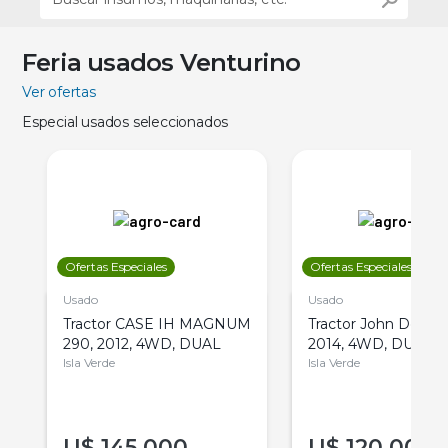
Feria usados Venturino
Ver ofertas
Especial usados seleccionados
Ofertas Especiales
Ofertas Especiales
Usado
Usado
Tractor CASE IH MAGNUM
Tractor John Deere 
290, 2012, 4WD, DUAL
2014, 4WD, DUAL
Isla Verde
Isla Verde
U$
145.000
U$
120.000