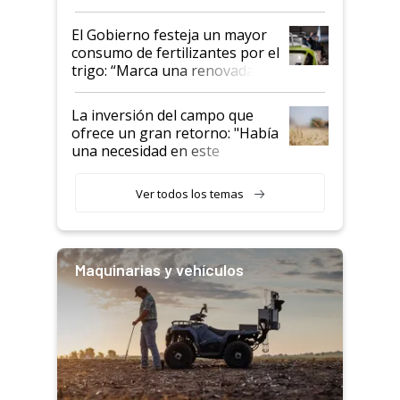
granel
El Gobierno festeja un mayor
consumo de fertilizantes por el
trigo: “Marca una renovada
confianza de los productores”
La inversión del campo que
ofrece un gran retorno: "Había
una necesidad en este
segmento"
Ver todos los temas
Maquinarias y vehículos