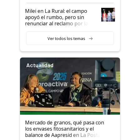
a un acuerdo con Starlink
Milei en La Rural: el campo
apoyó el rumbo, pero sin
renunciar al reclamo por las
retenciones
Ver todos los temas
Actualidad
Mercado de granos, qué pasa con
los envases fitosanitarios y el
balance de Aapresid en La Posta