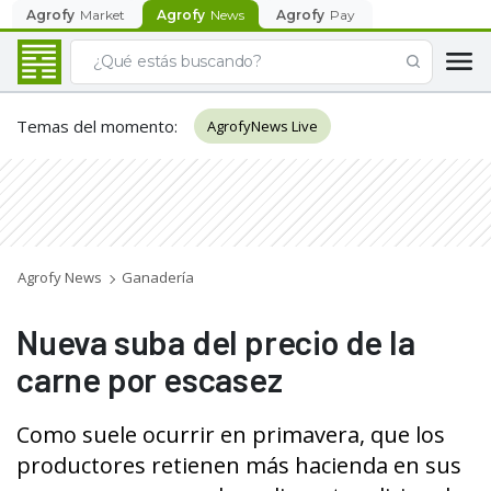
Agrofy
Market
Agrofy
News
Agrofy
Pay
Temas del momento
:
AgrofyNews Live
Agrofy News
Ganadería
Nueva suba del precio de la
carne por escasez
Como suele ocurrir en primavera, que los
productores retienen más hacienda en sus