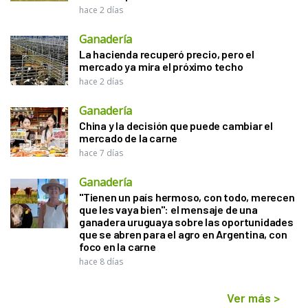
hace 2 días
Ganadería
La hacienda recuperó precio, pero el
mercado ya mira el próximo techo
hace 2 días
Ganadería
China y la decisión que puede cambiar el
mercado de la carne
hace 7 días
Ganadería
"Tienen un país hermoso, con todo, merecen
que les vaya bien": el mensaje de una
ganadera uruguaya sobre las oportunidades
que se abren para el agro en Argentina, con
foco en la carne
hace 8 días
Ver más
>