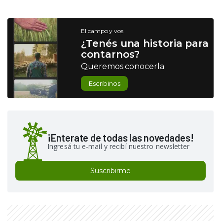
El campo y vos
¿Tenés una historia para
contarnos?
Queremos conocerla
Escribinos
¡Enterate de todas las novedades!
Ingresá tu e-mail y recibí nuestro newsletter
Suscribirme