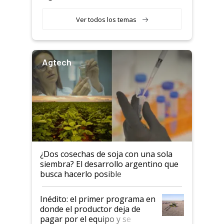
transportados de forma
estructuras de fabricación más
precaria"
integradas del mundo
Ver todos los temas
Agtech
¿Dos cosechas de soja con una sola
siembra? El desarrollo argentino que
busca hacerlo posible
Inédito: el primer programa en
donde el productor deja de
pagar por el equipo y se