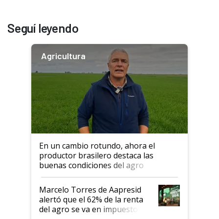
Seguí leyendo
Agricultura
En un cambio rotundo, ahora el
productor brasilero destaca las
buenas condiciones del agro
argentino para invertir: "Los veo
más motivados"
Marcelo Torres de Aapresid
alertó que el 62% de la renta
del agro se va en impuestos:
"No es bueno que en