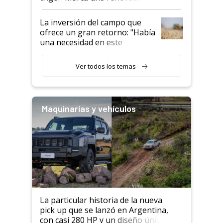
confianza de los productores”
La inversión del campo que
ofrece un gran retorno: "Había
una necesidad en este
segmento"
Ver todos los temas
Maquinarias y vehículos
La particular historia de la nueva
pick up que se lanzó en Argentina,
con casi 280 HP y un diseño único: a