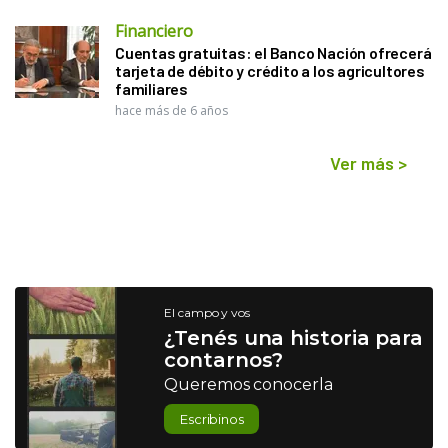
Financiero
Cuentas gratuitas: el Banco Nación ofrecerá
tarjeta de débito y crédito a los agricultores
familiares
hace más de 6 años
Ver más
>
El campo y vos
¿Tenés una historia para
contarnos?
Queremos conocerla
Escribinos