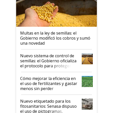
Multas en la ley de semillas: el
Gobierno modificó los cobros y sumó
una novedad
Nuevo sistema de control de
semillas: el Gobierno oficializa
el protocolo para proteger la
propiedad intelectual
Cómo mejorar la eficiencia en
el uso de fertilizantes y gastar
menos sin perder
productividad en la campaña
fina
Nuevo etiquetado para los
fitosanitarios: Senasa dispuso
el uso de pictogramas,