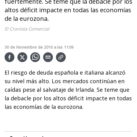
fuertemente. Se teme que la debacle por los
altos déficit impacte en todas las economías
de la eurozona.
El Cronista Comercial
30
de
Noviembre
de
2010
a las
11:09
El riesgo de deuda española e italiana alcanzó
su nivel más alto. Los mercados continúan en
caídas pese al salvataje de Irlanda. Se teme que
la debacle por los altos déficit impacte en todas
las economías de la eurozona.