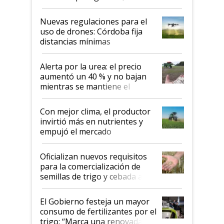
palabras de advertencia e
indicaciones
Nuevas regulaciones para el
uso de drones: Córdoba fija
distancias mínimas
Alerta por la urea: el precio
aumentó un 40 % y no bajan
mientras se mantiene el
conflicto en Medio Oriente
Con mejor clima, el productor
invirtió más en nutrientes y
empujó el mercado
Oficializan nuevos requisitos
para la comercialización de
semillas de trigo y cebada a
granel
El Gobierno festeja un mayor
consumo de fertilizantes por el
trigo: “Marca una renovada