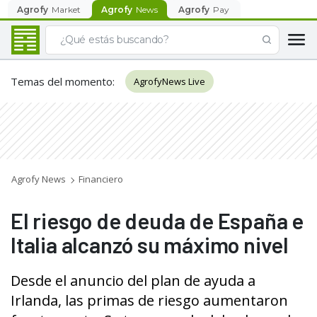
Agrofy
Market
Agrofy
News
Agrofy
Pay
Temas del momento
:
AgrofyNews Live
Agrofy News
Financiero
El riesgo de deuda de España e
Italia alcanzó su máximo nivel
Desde el anuncio del plan de ayuda a
Irlanda, las primas de riesgo aumentaron