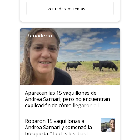
Ver todos los temas
Ganadería
Aparecen las 15 vaquillonas de
Andrea Sarnari, pero no encuentran
explicación de cómo llegaron allí
Robaron 15 vaquillonas a
Andrea Sarnari y comenzó la
búsqueda: “Todos los días le
toca a algún productor”