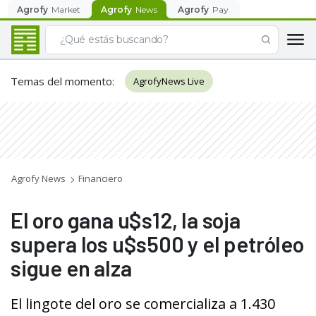
Agrofy
Market
Agrofy
News
Agrofy
Pay
Temas del momento
:
AgrofyNews Live
Agrofy News
Financiero
El oro gana u$s12, la soja
supera los u$s500 y el petróleo
sigue en alza
El lingote del oro se comercializa a 1.430