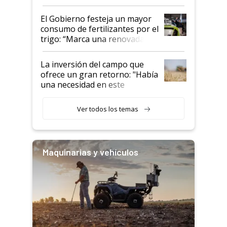
granel
El Gobierno festeja un mayor
consumo de fertilizantes por el
trigo: “Marca una renovada
confianza de los productores”
La inversión del campo que
ofrece un gran retorno: "Había
una necesidad en este
segmento"
Ver todos los temas
Maquinarias y vehículos