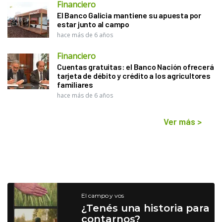
Financiero
El Banco Galicia mantiene su apuesta por
estar junto al campo
hace más de 6 años
Financiero
Cuentas gratuitas: el Banco Nación ofrecerá
tarjeta de débito y crédito a los agricultores
familiares
hace más de 6 años
Ver más
>
El campo y vos
¿Tenés una historia para
contarnos?