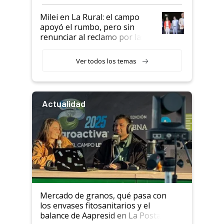
a un acuerdo con Starlink
Milei en La Rural: el campo
apoyó el rumbo, pero sin
renunciar al reclamo por las
retenciones
Ver todos los temas
Actualidad
Mercado de granos, qué pasa con
los envases fitosanitarios y el
balance de Aapresid en La Posta