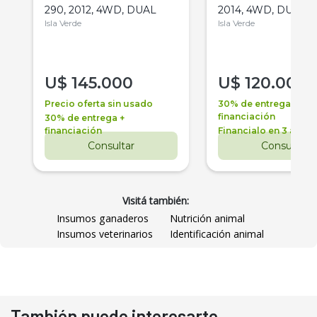
290, 2012, 4WD, DUAL
2014, 4WD, DUAL
Isla Verde
Isla Verde
U$
145.000
U$
120.000
Precio oferta sin usado
30% de entrega +
financiación
30% de entrega +
financiación
Financialo en 3 años
Consultar
Consultar
Visitá también:
Insumos ganaderos
Nutrición animal
Insumos veterinarios
Identificación animal
También puede interesarte