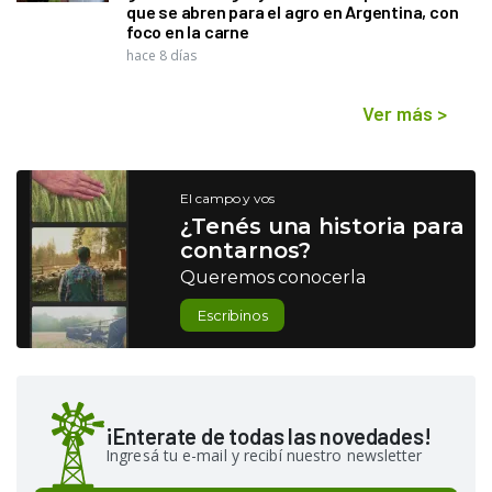
que se abren para el agro en Argentina, con
foco en la carne
hace 8 días
Ver más
>
El campo y vos
¿Tenés una historia para
contarnos?
Queremos conocerla
Escribinos
¡Enterate de todas las novedades!
Ingresá tu e-mail y recibí nuestro newsletter