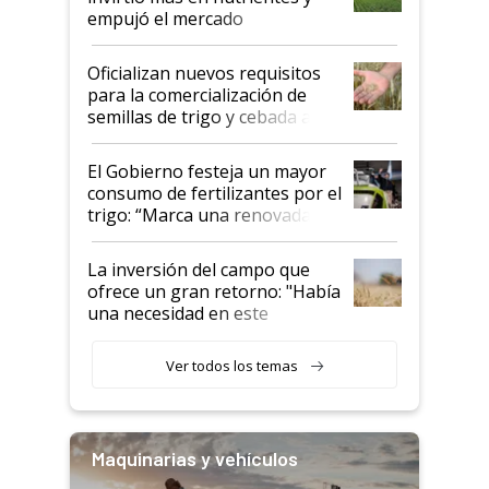
empujó el mercado
Oficializan nuevos requisitos
para la comercialización de
semillas de trigo y cebada a
granel
El Gobierno festeja un mayor
consumo de fertilizantes por el
trigo: “Marca una renovada
confianza de los productores”
La inversión del campo que
ofrece un gran retorno: "Había
una necesidad en este
segmento"
Ver todos los temas
Maquinarias y vehículos