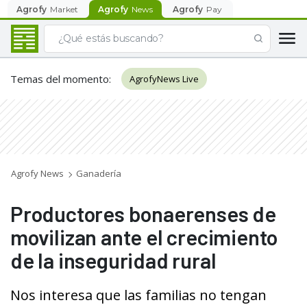
Agrofy
Market
Agrofy
News
Agrofy
Pay
Temas del momento
:
AgrofyNews Live
Agrofy News
Ganadería
Productores bonaerenses de
movilizan ante el crecimiento
de la inseguridad rural
Nos interesa que las familias no tengan