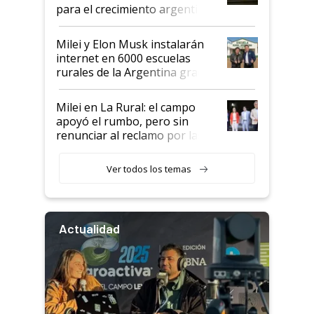
para el crecimiento argentino
Milei y Elon Musk instalarán
internet en 6000 escuelas
rurales de la Argentina gracias
a un acuerdo con Starlink
Milei en La Rural: el campo
apoyó el rumbo, pero sin
renunciar al reclamo por las
retenciones
Ver todos los temas
Actualidad