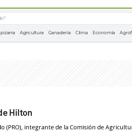
 pizarra
Agricultura
Ganadería
Clima
Economía
Agrof
de Hilton
o (PRO), integrante de la Comisión de Agricultu