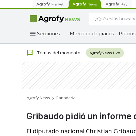
Agrofy
Market
Agrofy
News
Agrofy
Pay
Secciones
Mercado de granos
Precios
Temas del momento
:
AgrofyNews Live
Agrofy News
Ganadería
Gribaudo pidió un informe 
El diputado nacional Christian Gribaud