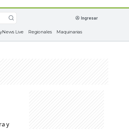
ingresar
yNews Live
Regionales
Maquinarias
ra y