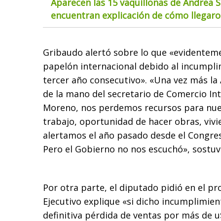
Aparecen las 15 vaquillonas de Andrea S
encuentran explicación de cómo llegaron
Gribaudo alertó sobre lo que «evidentem
papelón internacional debido al incumplim
tercer año consecutivo». «Una vez más la
de la mano del secretario de Comercio Int
Moreno, nos perdemos recursos para nues
trabajo, oportunidad de hacer obras, vivie
alertamos el año pasado desde el Congres
Pero el Gobierno no nos escuchó», sostuv
Por otra parte, el diputado pidió en el p
Ejecutivo explique «si dicho incumplimient
definitiva pérdida de ventas por más de u