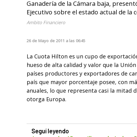
Ganadería de la Cámara baja, presentó
Ejecutivo sobre el estado actual de la 
Ambito Financiero
26
de
Mayo
de
2011
a las
06:45
La Cuota Hilton es un cupo de exportació
hueso de alta calidad y valor que la Unió
países productores y exportadores de car
país que mayor porcentaje posee, con má
anuales, lo que representa casi la mitad d
otorga Europa.
Seguí leyendo