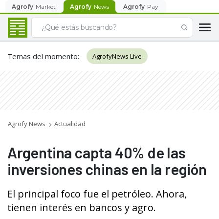
Agrofy
Market
Agrofy
News
Agrofy
Pay
Temas del momento
:
AgrofyNews Live
Agrofy News
Actualidad
Argentina capta 40% de las
inversiones chinas en la región
El principal foco fue el petróleo. Ahora,
tienen interés en bancos y agro.