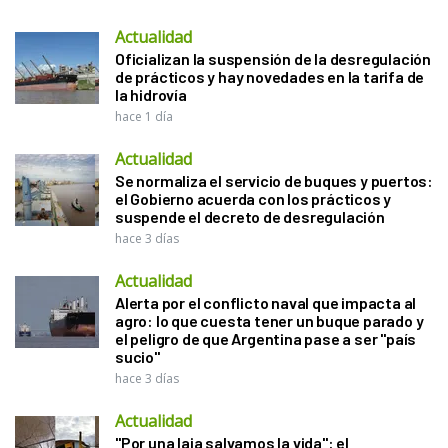
Actualidad
Oficializan la suspensión de la desregulación
de prácticos y hay novedades en la tarifa de
la hidrovía
hace 1 día
Actualidad
Se normaliza el servicio de buques y puertos:
el Gobierno acuerda con los prácticos y
suspende el decreto de desregulación
hace 3 días
Actualidad
Alerta por el conflicto naval que impacta al
agro: lo que cuesta tener un buque parado y
el peligro de que Argentina pase a ser "país
sucio"
hace 3 días
Actualidad
"Por una laja salvamos la vida": el