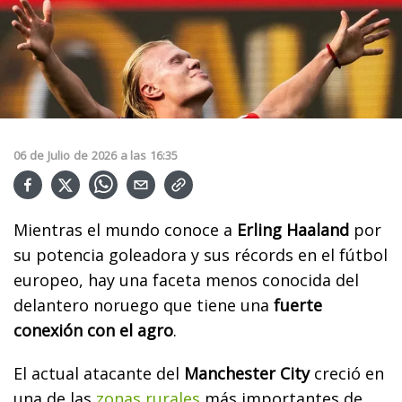
06
de
Julio
de
2026
a las
16:35
Mientras el mundo conoce a
Erling Haaland
por
su potencia goleadora y sus récords en el fútbol
europeo, hay una faceta menos conocida del
delantero noruego que tiene una
fuerte
conexión con el agro
.
El actual atacante del
Manchester City
creció en
una de las
zonas rurales
más importantes de