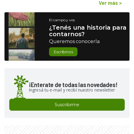
Ver más
>
El campo y vos
¿Tenés una historia para
contarnos?
Queremos conocerla
Escribinos
¡Enterate de todas las novedades!
Ingresá tu e-mail y recibí nuestro newsletter
Suscribirme