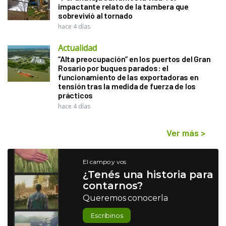
impactante relato de la tambera que
sobrevivió al tornado
hace 4 días
Actualidad
“Alta preocupación” en los puertos del Gran
Rosario por buques parados: el
funcionamiento de las exportadoras en
tensión tras la medida de fuerza de los
prácticos
hace 4 días
Ver más
>
El campo y vos
¿Tenés una historia para
contarnos?
Queremos conocerla
Escribinos