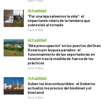
hace 3 días
Actualidad
"Por una laja salvamos la vida": el
impactante relato de la tambera que
sobrevivió al tornado
hace 4 días
Actualidad
“Alta preocupación” en los puertos del Gran
Rosario por buques parados: el
funcionamiento de las exportadoras en
tensión tras la medida de fuerza de los
prácticos
hace 4 días
Actualidad
Suben los biocombustibles: el Gobierno
actualizó los precios del biodiésel y el
bioetanol
hace 4 días