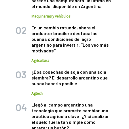
parece una computadora: lo último en
el mundo, disponible en Argentina
Maquinarias y vehículos
En un cambio rotundo, ahora el
productor brasilero destaca las
buenas condiciones del agro
argentino para invertir: "Los veo más
motivados"
Agricultura
¿Dos cosechas de soja con una sola
siembra? El desarrollo argentino que
busca hacerlo posible
Agtech
Llegó al campo argentino una
tecnología que promete cambiar una
práctica agrícola clave: ¿Y si analizar
el suelo fuera tan simple como
apretar un botón?