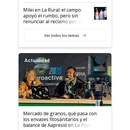
a un acuerdo con Starlink
Milei en La Rural: el campo
apoyó el rumbo, pero sin
renunciar al reclamo por las
retenciones
Ver todos los temas
Actualidad
Mercado de granos, qué pasa con
los envases fitosanitarios y el
balance de Aapresid en La Posta