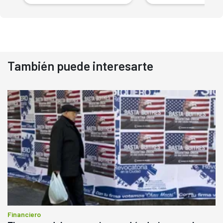
También puede interesarte
Financiero