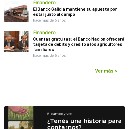
Financiero
El Banco Galicia mantiene su apuesta por
estar junto al campo
hace más de 6 años
Financiero
Cuentas gratuitas: el Banco Nación ofrecerá
tarjeta de débito y crédito a los agricultores
familiares
hace más de 6 años
Ver más
>
El campo y vos
¿Tenés una historia para
contarnos?