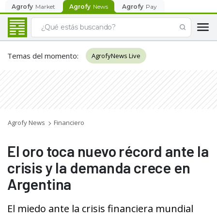
Agrofy
Market
Agrofy
News
Agrofy
Pay
Temas del momento
:
AgrofyNews Live
Agrofy News
Financiero
El oro toca nuevo récord ante la
crisis y la demanda crece en
Argentina
El miedo ante la crisis financiera mundial