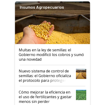
Insumos Agropecuarios
Multas en la ley de semillas: el
Gobierno modificó los cobros y sumó
una novedad
Nuevo sistema de control de
semillas: el Gobierno oficializa
el protocolo para proteger la
propiedad intelectual
Cómo mejorar la eficiencia en
el uso de fertilizantes y gastar
menos sin perder