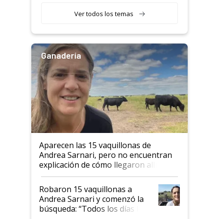
Ver todos los temas
Ganadería
Aparecen las 15 vaquillonas de
Andrea Sarnari, pero no encuentran
explicación de cómo llegaron allí
Robaron 15 vaquillonas a
Andrea Sarnari y comenzó la
búsqueda: “Todos los días le
toca a algún productor”