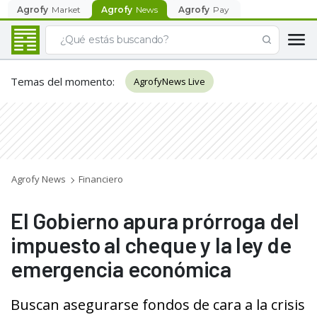
Agrofy
Market
Agrofy
News
Agrofy
Pay
Temas del momento
:
AgrofyNews Live
Agrofy News
Financiero
El Gobierno apura prórroga del
impuesto al cheque y la ley de
emergencia económica
Buscan asegurarse fondos de cara a la crisis