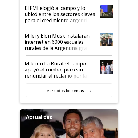
de Milei
El FMI elogió al campo y lo
ubicó entre los sectores claves
para el crecimiento argentino
Milei y Elon Musk instalarán
internet en 6000 escuelas
rurales de la Argentina gracias
a un acuerdo con Starlink
Milei en La Rural: el campo
apoyó el rumbo, pero sin
renunciar al reclamo por las
retenciones
Ver todos los temas
Actualidad