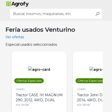
Feria usados Venturino
Ver ofertas
Especial usados seleccionados
Ofertas Especiales
Ofertas Especiales
Usado
Usado
Tractor CASE IH MAGNUM
Tractor John Deere 
290, 2012, 4WD, DUAL
2014, 4WD, DUAL
Isla Verde
Isla Verde