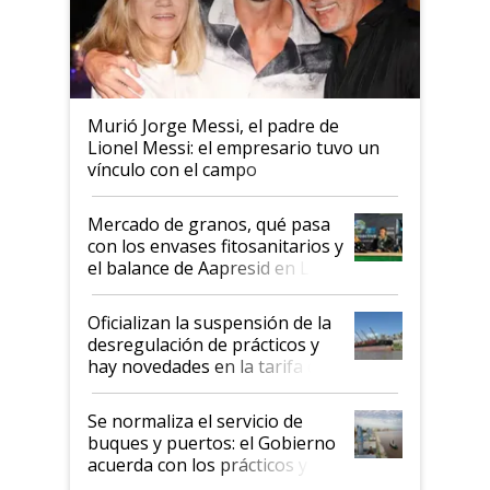
Murió Jorge Messi, el padre de
Lionel Messi: el empresario tuvo un
vínculo con el campo
Mercado de granos, qué pasa
con los envases fitosanitarios y
el balance de Aapresid en La
Posta
Oficializan la suspensión de la
desregulación de prácticos y
hay novedades en la tarifa de
la hidrovía
Se normaliza el servicio de
buques y puertos: el Gobierno
acuerda con los prácticos y
suspende el decreto de