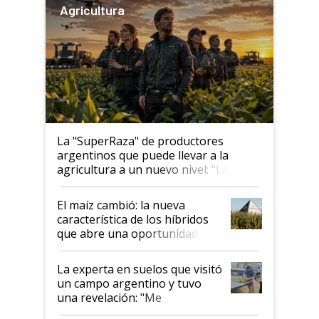
Agricultura
La "SuperRaza" de productores
argentinos que puede llevar a la
agricultura a un nuevo nivel: "Las
posibilidades de crecimiento son
infinitas"
El maíz cambió: la nueva
característica de los híbridos
que abre una oportunidad en
el lote
La experta en suelos que visitó
un campo argentino y tuvo
una revelación: "Me
impresionó mucho"