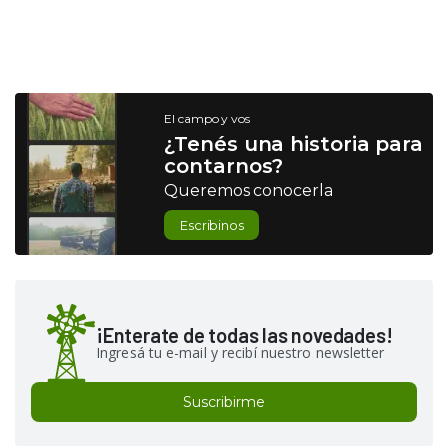
El campo y vos
¿Tenés una historia para
contarnos?
Queremos conocerla
Escribinos
¡Enterate de todas las novedades!
Ingresá tu e-mail y recibí nuestro newsletter
Suscribirme