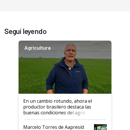
Seguí leyendo
Agricultura
En un cambio rotundo, ahora el
productor brasilero destaca las
buenas condiciones del agro
argentino para invertir: "Los veo
más motivados"
Marcelo Torres de Aapresid