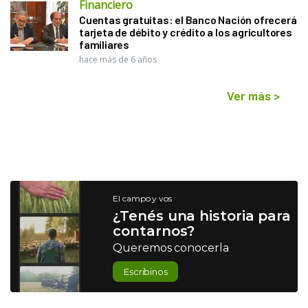
Financiero
Cuentas gratuitas: el Banco Nación ofrecerá
tarjeta de débito y crédito a los agricultores
familiares
hace más de 6 años
Ver más
>
El campo y vos
¿Tenés una historia para
contarnos?
Queremos conocerla
Escribinos