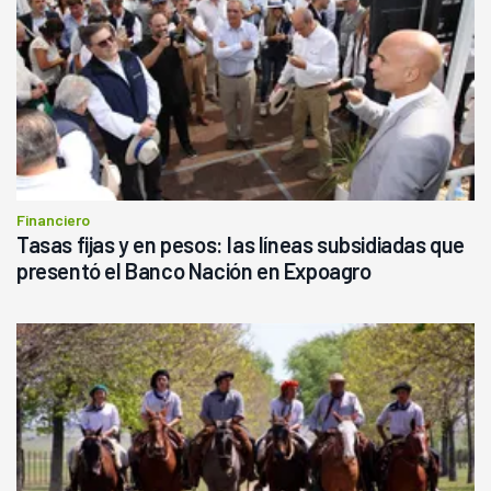
Financiero
Tasas fijas y en pesos: las líneas subsidiadas que
presentó el Banco Nación en Expoagro