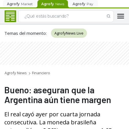
Agrofy
Market
Agrofy
News
Agrofy
Pay
Temas del momento
:
AgrofyNews Live
Agrofy News
Financiero
Bueno: aseguran que la
Argentina aún tiene margen
El real cayó ayer por cuarta jornada
consecutiva. La moneda brasileña