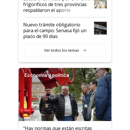
animales: "Mientras me
frigoríficos de tres provincias
descalificaban, yo seguí
respaldaron el aporte
haciendo currículum"
obligatorio
Nuevo trámite obligatorio
para el campo: Senasa fijó un
plazo de 90 días
Ver todos los temas
Economía y política
"Hay normas que están escritas