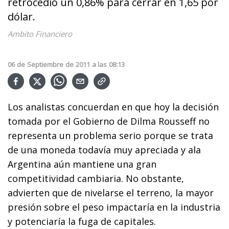
retrocedió un 0,86% para cerrar en 1,65 por
dólar.
Ambito Financiero
06
de
Septiembre
de
2011
a las
08:13
Los analistas concuerdan en que hoy la decisión
tomada por el Gobierno de Dilma Rousseff no
representa un problema serio porque se trata
de una moneda todavía muy apreciada y ala
Argentina aún mantiene una gran
competitividad cambiaria. No obstante,
advierten que de nivelarse el terreno, la mayor
presión sobre el peso impactaría en la industria
y potenciaría la fuga de capitales.