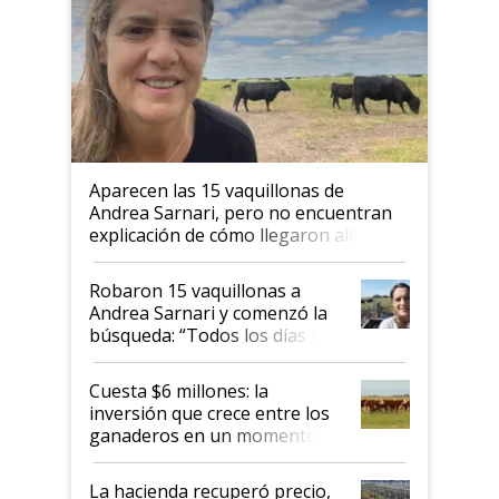
Aparecen las 15 vaquillonas de
Andrea Sarnari, pero no encuentran
explicación de cómo llegaron allí
Robaron 15 vaquillonas a
Andrea Sarnari y comenzó la
búsqueda: “Todos los días le
toca a algún productor”
Cuesta $6 millones: la
inversión que crece entre los
ganaderos en un momento
histórico para la actividad
La hacienda recuperó precio,