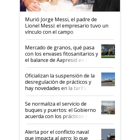
Murió Jorge Messi, el padre de
Lionel Messi: el empresario tuvo un
vínculo con el campo
Mercado de granos, qué pasa
con los envases fitosanitarios y
el balance de Aapresid en La
Posta
Oficializan la suspensión de la
desregulación de prácticos y
hay novedades en la tarifa de
la hidrovía
Se normaliza el servicio de
buques y puertos: el Gobierno
acuerda con los prácticos y
suspende el decreto de
desregulación
Alerta por el conflicto naval
que impacta al agro: lo que