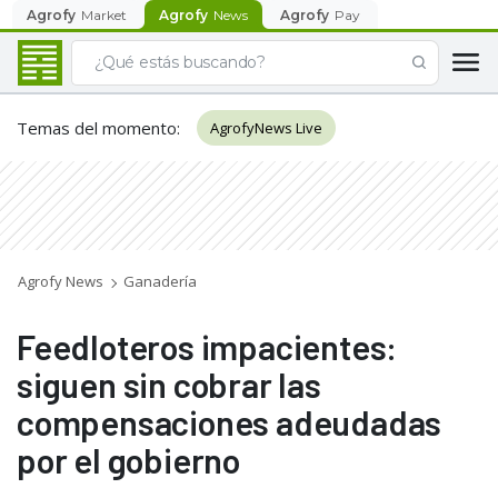
Agrofy
Market
Agrofy
News
Agrofy
Pay
Temas del momento
:
AgrofyNews Live
Agrofy News
Ganadería
Feedloteros impacientes:
siguen sin cobrar las
compensaciones adeudadas
por el gobierno