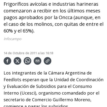
Frigoríficos avícolas e industrias harineras
comenzaron a recibir en los últimos meses
pagos aprobados por la Oncca (aunque, en
el caso de los molinos, con quitas de entre el
60% y el 65%).
Infocampo
14
de
Octubre
de
2011
a las
16:18
Los integrantes de la Cámara Argentina de
Feedlots esperan que la Unidad de Coordinación
y Evaluación de Subsidios para el Consumo
Interno (Ucesci), organismo comandado por el
secretario de Comercio Guillermo Moreno,
comience a pagar los subsidios