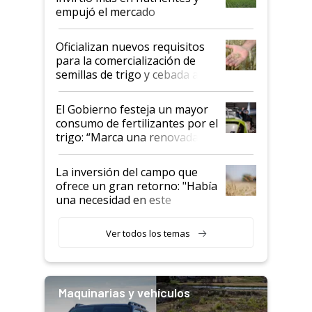
empujó el mercado
Oficializan nuevos requisitos
para la comercialización de
semillas de trigo y cebada a
granel
El Gobierno festeja un mayor
consumo de fertilizantes por el
trigo: “Marca una renovada
confianza de los productores”
La inversión del campo que
ofrece un gran retorno: "Había
una necesidad en este
segmento"
Ver todos los temas
Maquinarias y vehículos