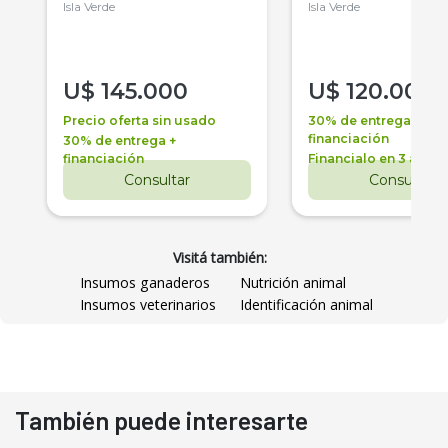
Isla Verde
Isla Verde
U$
145.000
U$
120.000
Precio oferta sin usado
30% de entrega +
financiación
30% de entrega +
financiación
Financialo en 3 años
Consultar
Consultar
Visitá también:
Insumos ganaderos
Nutrición animal
Insumos veterinarios
Identificación animal
También puede interesarte