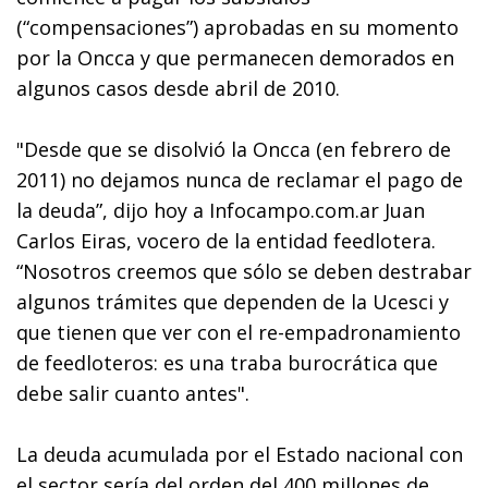
(“compensaciones”) aprobadas en su momento
por la Oncca y que permanecen demorados en
algunos casos desde abril de 2010.
"Desde que se disolvió la Oncca (en febrero de
2011) no dejamos nunca de reclamar el pago de
la deuda”, dijo hoy a Infocampo.com.ar Juan
Carlos Eiras, vocero de la entidad feedlotera.
“Nosotros creemos que sólo se deben destrabar
algunos trámites que dependen de la Ucesci y
que tienen que ver con el re-empadronamiento
de feedloteros: es una traba burocrática que
debe salir cuanto antes".
La deuda acumulada por el Estado nacional con
el sector sería del orden del 400 millones de