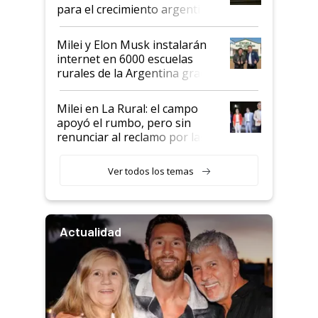
para el crecimiento argentino
Milei y Elon Musk instalarán
internet en 6000 escuelas
rurales de la Argentina gracias
a un acuerdo con Starlink
Milei en La Rural: el campo
apoyó el rumbo, pero sin
renunciar al reclamo por las
retenciones
Ver todos los temas
Actualidad