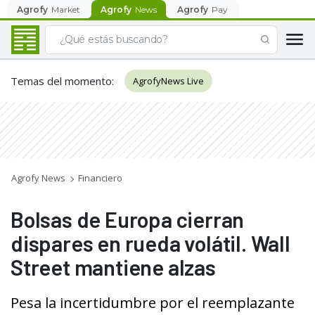
Agrofy
Market
Agrofy
News
Agrofy
Pay
Temas del momento
:
AgrofyNews Live
Agrofy News
Financiero
Bolsas de Europa cierran
dispares en rueda volátil. Wall
Street mantiene alzas
Pesa la incertidumbre por el reemplazante