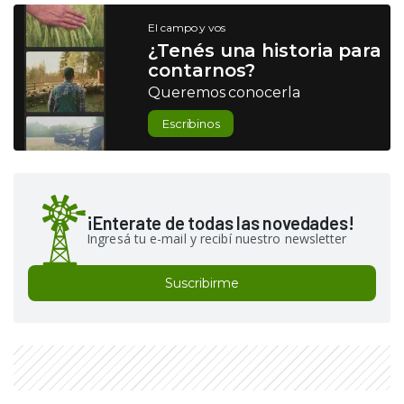
El campo y vos
¿Tenés una historia para
contarnos?
Queremos conocerla
Escribinos
¡Enterate de todas las novedades!
Ingresá tu e-mail y recibí nuestro newsletter
Suscribirme