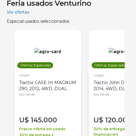
Feria usados Venturino
Ver ofertas
Especial usados seleccionados
Ofertas Especiales
Ofertas Especiales
Usado
Usado
Tractor CASE IH MAGNUM
Tractor John Deere 
290, 2012, 4WD, DUAL
2014, 4WD, DUAL
Isla Verde
Isla Verde
U$
145.000
U$
120.000
Precio oferta sin usado
30% de entrega +
financiación
30% de entrega +