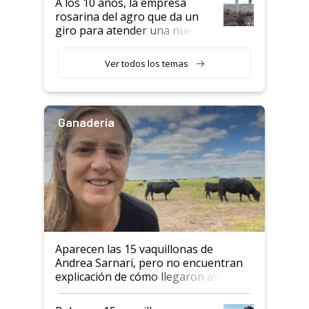
A los 10 años, la empresa
rosarina del agro que da un
giro para atender una nueva
etapa en el agro
Ver todos los temas
Ganadería
Aparecen las 15 vaquillonas de
Andrea Sarnari, pero no encuentran
explicación de cómo llegaron allí