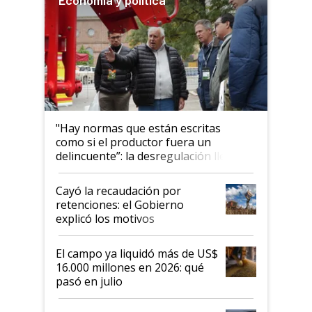
"Hay normas que están escritas
como si el productor fuera un
delincuente”: la desregulación llegó
al Congreso Aapresid y hasta se
habló del financiamiento al IPCVA
Cayó la recaudación por
retenciones: el Gobierno
explicó los motivos
El campo ya liquidó más de US$
16.000 millones en 2026: qué
pasó en julio