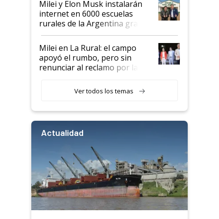
Milei y Elon Musk instalarán
internet en 6000 escuelas
rurales de la Argentina gracias
a un acuerdo con Starlink
Milei en La Rural: el campo
apoyó el rumbo, pero sin
renunciar al reclamo por las
retenciones
Ver todos los temas
Actualidad