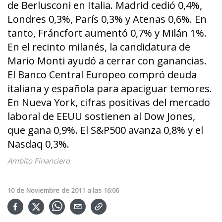
de Berlusconi en Italia. Madrid cedió 0,4%,
Londres 0,3%, París 0,3% y Atenas 0,6%. En
tanto, Fráncfort aumentó 0,7% y Milán 1%.
En el recinto milanés, la candidatura de
Mario Monti ayudó a cerrar con ganancias.
El Banco Central Europeo compró deuda
italiana y española para apaciguar temores.
En Nueva York, cifras positivas del mercado
laboral de EEUU sostienen al Dow Jones,
que gana 0,9%. El S&P500 avanza 0,8% y el
Nasdaq 0,3%.
Ambito Financiero
10
de
Noviembre
de
2011
a las
16:06