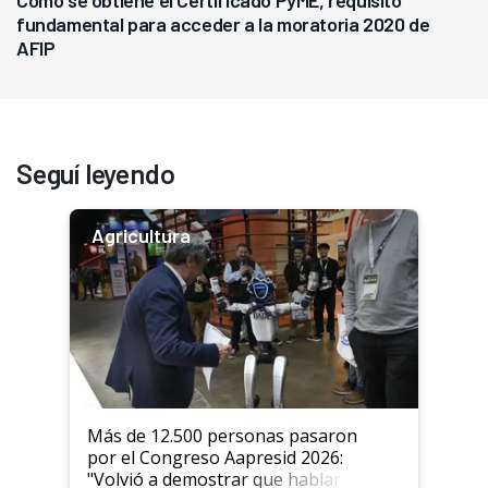
Cómo se obtiene el Certificado PyME, requisito
fundamental para acceder a la moratoria 2020 de
AFIP
Seguí leyendo
Agricultura
Más de 12.500 personas pasaron
por el Congreso Aapresid 2026:
"Volvió a demostrar que hablar del