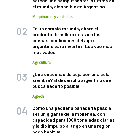
parece una computadora: lo último en
el mundo, disponible en Argentina
Maquinarias y vehículos
En un cambio rotundo, ahora el
productor brasilero destaca las
buenas condiciones del agro
argentino para invertir: "Los veo más
motivados"
Agricultura
¿Dos cosechas de soja con una sola
siembra? El desarrollo argentino que
busca hacerlo posible
Agtech
Cómo una pequeña panadería pasó a
ser un gigante de la molienda, con
capacidad para 1000 toneladas diarias
y le dio impulso al trigo en una región
poco habitual