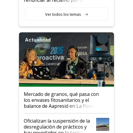
retenciones
Ver todos los temas
Actualidad
Mercado de granos, qué pasa con
los envases fitosanitarios y el
balance de Aapresid en La Posta
Oficializan la suspensión de la
desregulación de prácticos y
hay novedades en la tarifa de