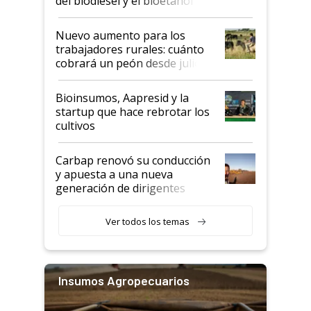
del biodiésel y el bioetanol
Nuevo aumento para los
trabajadores rurales: cuánto
cobrará un peón desde julio
Bioinsumos, Aapresid y la
startup que hace rebrotar los
cultivos
Carbap renovó su conducción
y apuesta a una nueva
generación de dirigentes
rurales
Ver todos los temas
Insumos Agropecuarios