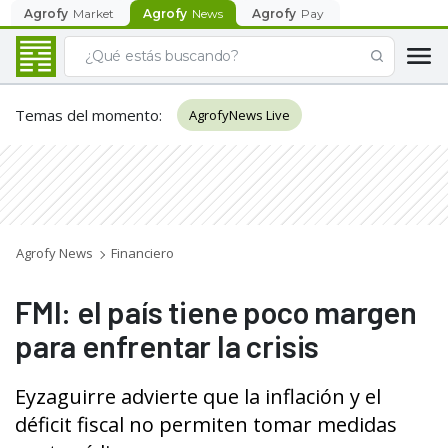
Agrofy
Market
Agrofy
News
Agrofy
Pay
Temas del momento
:
AgrofyNews Live
Agrofy News
Financiero
FMI: el país tiene poco margen
para enfrentar la crisis
Eyzaguirre advierte que la inflación y el
déficit fiscal no permiten tomar medidas