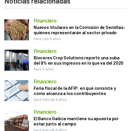
Noticias relacionadas
Financiero
Nuevos titulares en la Comisión de Semillas:
quiénes representarán al sector privado
hace casi 6 años
Financiero
Bioceres Crop Solutions reportó una suba
del 9% en sus ingresos en lo que va del 2020
hace 6 años
Financiero
Feria fiscal de la AFIP: en qué consiste y
cómo alcanza a los contribuyentes
hace más de 6 años
Financiero
El Banco Galicia mantiene su apuesta por
estar junto al campo
hace más de 6 años