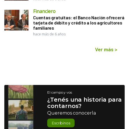
Financiero
Cuentas gratuitas: el Banco Nación ofrecerá
tarjeta de débito y crédito a los agricultores
familiares
hace más de 6 años
Ver más
>
El campo y vos
¿Tenés una historia para
contarnos?
Queremos conocerla
Escribinos