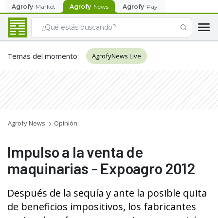
Agrofy
Market
Agrofy
News
Agrofy
Pay
Temas del momento
:
AgrofyNews Live
Agrofy News
Opinión
Impulso a la venta de
maquinarias - Expoagro 2012
Después de la sequía y ante la posible quita
de beneficios impositivos, los fabricantes