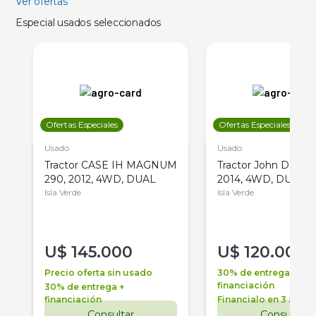
Ver ofertas
Especial usados seleccionados
Ofertas Especiales
Ofertas Especiales
Usado
Usado
Tractor CASE IH MAGNUM
Tractor John Deere 
290, 2012, 4WD, DUAL
2014, 4WD, DUAL
Isla Verde
Isla Verde
U$
145.000
U$
120.000
Precio oferta sin usado
30% de entrega +
financiación
30% de entrega +
financiación
Financialo en 3 años
Consultar
Consultar