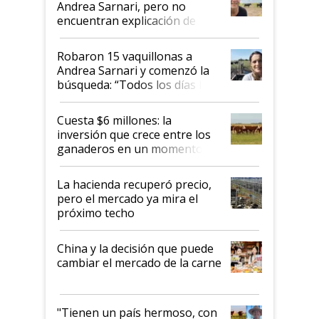
Andrea Sarnari, pero no
encuentran explicación de
cómo llegaron allí
Robaron 15 vaquillonas a
Andrea Sarnari y comenzó la
búsqueda: “Todos los días le
toca a algún productor”
Cuesta $6 millones: la
inversión que crece entre los
ganaderos en un momento
histórico para la actividad
La hacienda recuperó precio,
pero el mercado ya mira el
próximo techo
China y la decisión que puede
cambiar el mercado de la carne
"Tienen un país hermoso, con