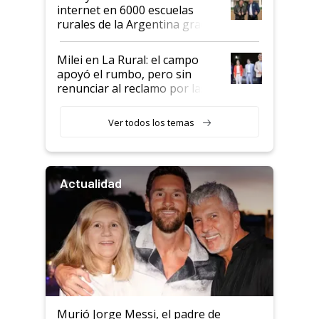
internet en 6000 escuelas
rurales de la Argentina gracias
a un acuerdo con Starlink
Milei en La Rural: el campo
apoyó el rumbo, pero sin
renunciar al reclamo por las
retenciones
Ver todos los temas
Actualidad
Murió Jorge Messi, el padre de