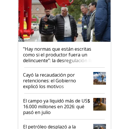
"Hay normas que están escritas
como si el productor fuera un
delincuente”: la desregulación llegó
al Congreso Aapresid y hasta se
habló del financiamiento al IPCVA
Cayó la recaudación por
retenciones: el Gobierno
explicó los motivos
El campo ya liquidó más de US$
16.000 millones en 2026: qué
pasó en julio
El petróleo desplazó a la