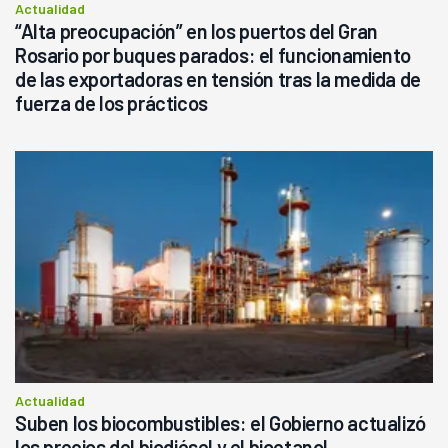
Actualidad
“Alta preocupación” en los puertos del Gran
Rosario por buques parados: el funcionamiento
de las exportadoras en tensión tras la medida de
fuerza de los prácticos
Actualidad
Suben los biocombustibles: el Gobierno actualizó
los precios del biodiésel y el bioetanol