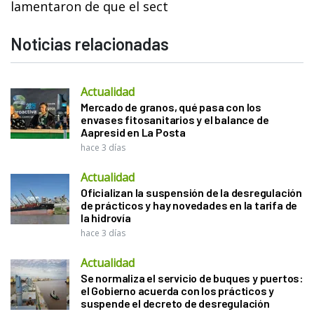
lamentaron de que el sect
Noticias relacionadas
Actualidad
Mercado de granos, qué pasa con los
envases fitosanitarios y el balance de
Aapresid en La Posta
hace 3 días
Actualidad
Oficializan la suspensión de la desregulación
de prácticos y hay novedades en la tarifa de
la hidrovía
hace 3 días
Actualidad
Se normaliza el servicio de buques y puertos:
el Gobierno acuerda con los prácticos y
suspende el decreto de desregulación