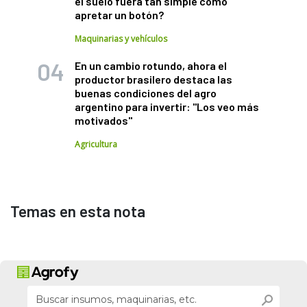
el suelo fuera tan simple como
apretar un botón?
Maquinarias y vehículos
En un cambio rotundo, ahora el
productor brasilero destaca las
buenas condiciones del agro
argentino para invertir: "Los veo más
motivados"
Agricultura
Temas en esta nota