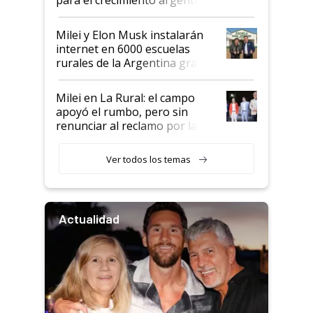
Milei y Elon Musk instalarán
internet en 6000 escuelas
rurales de la Argentina gracias
a un acuerdo con Starlink
Milei en La Rural: el campo
apoyó el rumbo, pero sin
renunciar al reclamo por las
retenciones
Ver todos los temas
Actualidad