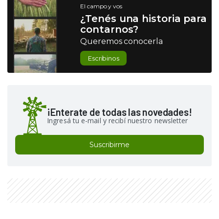
El campo y vos
¿Tenés una historia para
contarnos?
Queremos conocerla
Escribinos
¡Enterate de todas las novedades!
Ingresá tu e-mail y recibí nuestro newsletter
Suscribirme