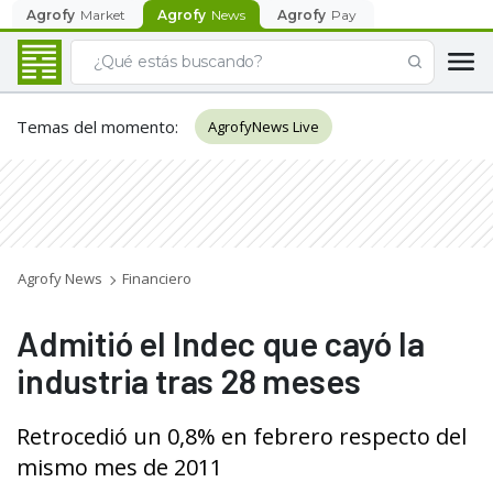
Agrofy
Market
Agrofy
News
Agrofy
Pay
Temas del momento
:
AgrofyNews Live
Agrofy News
Financiero
Admitió el Indec que cayó la
industria tras 28 meses
Retrocedió un 0,8% en febrero respecto del
mismo mes de 2011