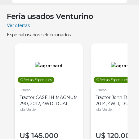
Feria usados Venturino
Ver ofertas
Especial usados seleccionados
Ofertas Especiales
Ofertas Especiales
Usado
Usado
Tractor CASE IH MAGNUM
Tractor John Deere 
290, 2012, 4WD, DUAL
2014, 4WD, DUAL
Isla Verde
Isla Verde
U$
145.000
U$
120.000