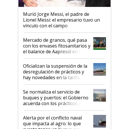
Murió Jorge Messi, el padre de
Lionel Messi: el empresario tuvo un
vínculo con el campo
Mercado de granos, qué pasa
con los envases fitosanitarios y
el balance de Aapresid en La
Posta
Oficializan la suspensión de la
desregulación de prácticos y
hay novedades en la tarifa de
la hidrovía
Se normaliza el servicio de
buques y puertos: el Gobierno
acuerda con los prácticos y
suspende el decreto de
desregulación
Alerta por el conflicto naval
que impacta al agro: lo que