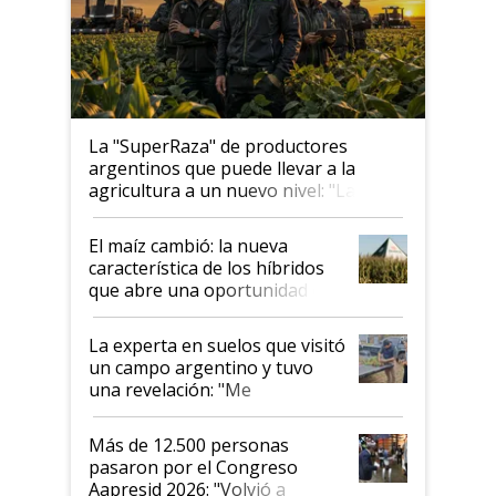
La "SuperRaza" de productores
argentinos que puede llevar a la
agricultura a un nuevo nivel: "Las
posibilidades de crecimiento son
infinitas"
El maíz cambió: la nueva
característica de los híbridos
que abre una oportunidad en
el lote
La experta en suelos que visitó
un campo argentino y tuvo
una revelación: "Me
impresionó mucho"
Más de 12.500 personas
pasaron por el Congreso
Aapresid 2026: "Volvió a