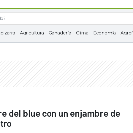
 pizarra
Agricultura
Ganadería
Clima
Economía
Agrof
ebre del blue con un enjambre de
tro