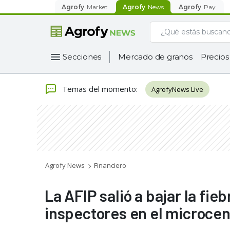
Agrofy
Market
Agrofy
News
Agrofy
Pay
Secciones
Mercado de granos
Precios
Temas del momento
:
AgrofyNews Live
Agrofy News
Financiero
La AFIP salió a bajar la fi
inspectores en el microcen