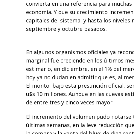
convierta en una referencia para muchas 
economía. Y que su crecimiento incremen
capitales del sistema, y hasta los niveles
septiembre y octubre pasados.
En algunos organismos oficiales ya reco
marginal fue creciendo en los últimos me
estimarlo, en diciembre, en el 1% del me
hoy ya no dudan en admitir que es, al men
El monto, bajo esta presunción oficial, ser
u$s 10 millones. Aunque en las cuevas es
de entre tres y cinco veces mayor.
El incremento del volumen pudo notarse 
últimas semanas, en la leve reducción qu
la compra y la venta del blue: de diez ce