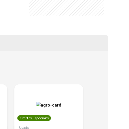
Ofertas Especiales
Ofertas Especiales
Usado
Usado