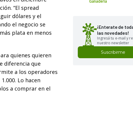
Ganadería
ción. “El spread
uir dólares y el
ndo el negocio se
¡Enterate de tod
 más plata en menos
las novedades!
Ingresá tu e-mail y re
nuestro newsletter
Suscribirme
para quienes quieren
e diferencia que
ermite a los operadores
 1.000. Lo hacen
olos a comprar en el