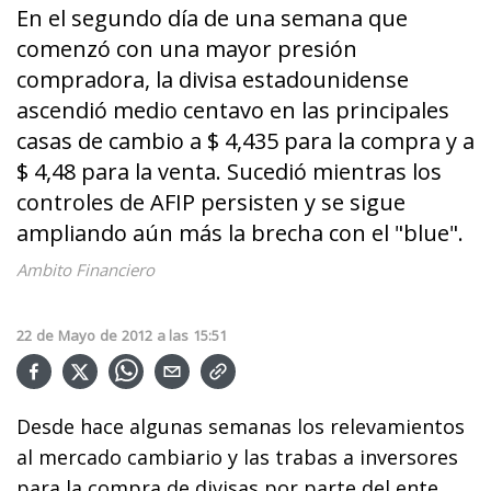
En el segundo día de una semana que
comenzó con una mayor presión
compradora, la divisa estadounidense
ascendió medio centavo en las principales
casas de cambio a $ 4,435 para la compra y a
$ 4,48 para la venta. Sucedió mientras los
controles de AFIP persisten y se sigue
ampliando aún más la brecha con el "blue".
Ambito Financiero
22
de
Mayo
de
2012
a las
15:51
Desde hace algunas semanas los relevamientos
al mercado cambiario y las trabas a inversores
para la compra de divisas por parte del ente