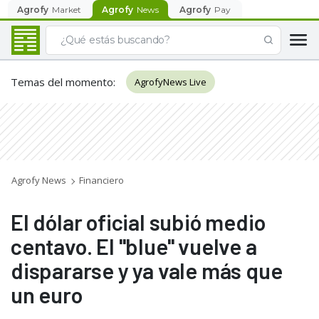
Agrofy
Market
Agrofy
News
Agrofy
Pay
Temas del momento
:
AgrofyNews Live
Agrofy News
Financiero
El dólar oficial subió medio
centavo. El "blue" vuelve a
dispararse y ya vale más que
un euro