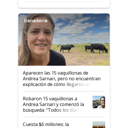
Ganadería
Aparecen las 15 vaquillonas de
Andrea Sarnari, pero no encuentran
explicación de cómo llegaron allí
Robaron 15 vaquillonas a
Andrea Sarnari y comenzó la
búsqueda: “Todos los días le
toca a algún productor”
Cuesta $6 millones: la