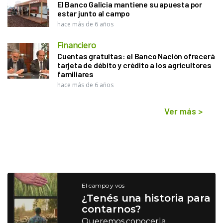
El Banco Galicia mantiene su apuesta por
estar junto al campo
hace más de 6 años
Financiero
Cuentas gratuitas: el Banco Nación ofrecerá
tarjeta de débito y crédito a los agricultores
familiares
hace más de 6 años
Ver más
>
El campo y vos
¿Tenés una historia para
contarnos?
Queremos conocerla