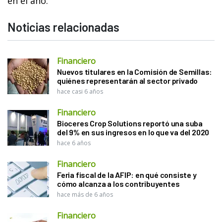
en el año.
Noticias relacionadas
Financiero
Nuevos titulares en la Comisión de Semillas:
quiénes representarán al sector privado
hace casi 6 años
Financiero
Bioceres Crop Solutions reportó una suba
del 9% en sus ingresos en lo que va del 2020
hace 6 años
Financiero
Feria fiscal de la AFIP: en qué consiste y
cómo alcanza a los contribuyentes
hace más de 6 años
Financiero