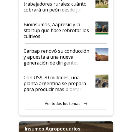
trabajadores rurales: cuánto
cobrará un peón desde julio
Bioinsumos, Aapresid y la
startup que hace rebrotar los
cultivos
Carbap renovó su conducción
y apuesta a una nueva
generación de dirigentes
rurales
Con US$ 70 millones, una
planta argentina se prepara
para producir más bioetanol
que nunca
Ver todos los temas
Insumos Agropecuarios