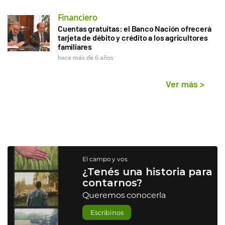
Financiero
Cuentas gratuitas: el Banco Nación ofrecerá
tarjeta de débito y crédito a los agricultores
familiares
hace más de 6 años
Ver más
>
El campo y vos
¿Tenés una historia para
contarnos?
Queremos conocerla
Escribinos