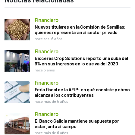
Financiero
Nuevos titulares en la Comisión de Semillas:
quiénes representarán al sector privado
hace casi 6 años
Financiero
Bioceres Crop Solutions reportó una suba del
9% en sus ingresos en lo que va del 2020
hace 6 años
Financiero
Feria fiscal de la AFIP: en qué consiste y cómo
alcanza a los contribuyentes
hace más de 6 años
Financiero
El Banco Galicia mantiene su apuesta por
estar junto al campo
hace más de 6 años