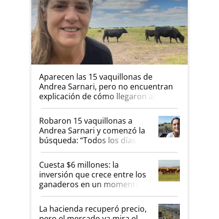
Aparecen las 15 vaquillonas de
Andrea Sarnari, pero no encuentran
explicación de cómo llegaron allí
Robaron 15 vaquillonas a
Andrea Sarnari y comenzó la
búsqueda: “Todos los días le
toca a algún productor”
Cuesta $6 millones: la
inversión que crece entre los
ganaderos en un momento
histórico para la actividad
La hacienda recuperó precio,
pero el mercado ya mira el