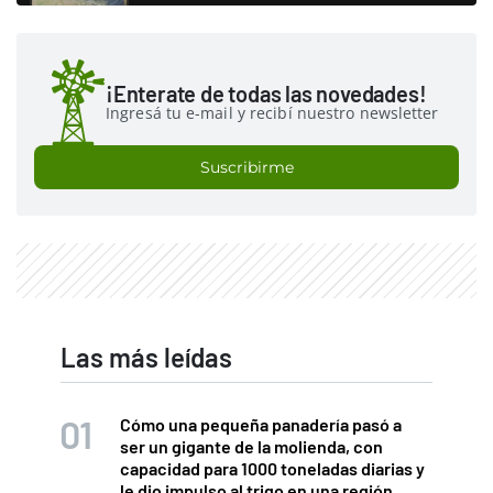
¡Enterate de todas las novedades!
Ingresá tu e-mail y recibí nuestro newsletter
Suscribirme
Las más leídas
Cómo una pequeña panadería pasó a
ser un gigante de la molienda, con
capacidad para 1000 toneladas diarias y
le dio impulso al trigo en una región