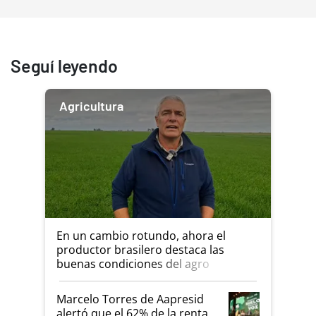
Seguí leyendo
Agricultura
En un cambio rotundo, ahora el
productor brasilero destaca las
buenas condiciones del agro
argentino para invertir: "Los veo
más motivados"
Marcelo Torres de Aapresid
alertó que el 62% de la renta