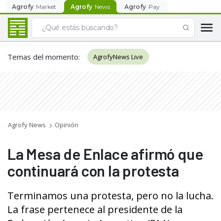
Agrofy
Market
Agrofy
News
Agrofy
Pay
Temas del momento
:
AgrofyNews Live
Agrofy News
Opinión
La Mesa de Enlace afirmó que
continuará con la protesta
Terminamos una protesta, pero no la lucha.
La frase pertenece al presidente de la