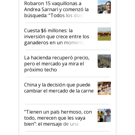
Robaron 15 vaquillonas a
Andrea Sarnari y comenzó la
búsqueda: “Todos los días le
toca a algún productor”
Cuesta $6 millones: la
inversión que crece entre los
ganaderos en un momento
histórico para la actividad
La hacienda recuperó precio,
pero el mercado ya mira el
próximo techo
China y la decisión que puede
cambiar el mercado de la carne
"Tienen un país hermoso, con
todo, merecen que les vaya
bien": el mensaje de una
ganadera uruguaya sobre las