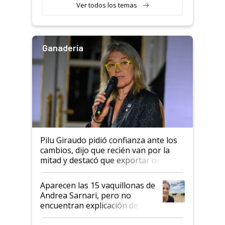
Ver todos los temas
Ganadería
Pilu Giraudo pidió confianza ante los
cambios, dijo que recién van por la
mitad y destacó que exportar dejó de
ser "para unos pocos": "Tenemos un
mandato muy claro del gobierno
Aparecen las 15 vaquillonas de
nacional"
Andrea Sarnari, pero no
encuentran explicación de
cómo llegaron allí