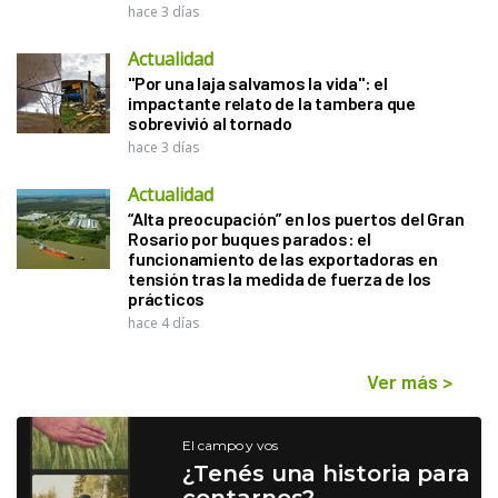
hace 3 días
Actualidad
"Por una laja salvamos la vida": el
impactante relato de la tambera que
sobrevivió al tornado
hace 3 días
Actualidad
“Alta preocupación” en los puertos del Gran
Rosario por buques parados: el
funcionamiento de las exportadoras en
tensión tras la medida de fuerza de los
prácticos
hace 4 días
Ver más
>
El campo y vos
¿Tenés una historia para