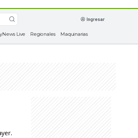
ingresar
yNews Live
Regionales
Maquinarias
ayer.