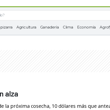
 pizarra
Agricultura
Ganadería
Clima
Economía
Agrof
n alza
e la próxima cosecha, 10 dólares más que ante