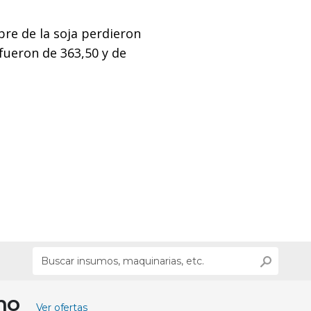
bre de la soja perdieron
 fueron de 363,50 y de
ino
Ver ofertas