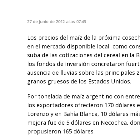
27
de
Junio
de
2012
a las
07:43
Los precios del maíz de la próxima cosech
en el mercado disponible local, como con
suba de las cotizaciones del cereal en la 
los fondos de inversión concretaron fuer
ausencia de lluvias sobre las principales
granos gruesos de los Estados Unidos.
Por tonelada de maíz argentino con entre
los exportadores ofrecieron 170 dólares 
Lorenzo y en Bahía Blanca, 10 dólares má
mejora fue de 5 dólares en Necochea, don
propusieron 165 dólares.