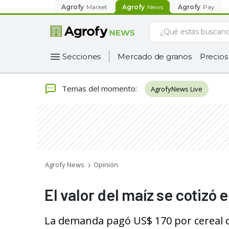
Agrofy
Market
Agrofy
News
Agrofy
Pay
Secciones
Mercado de granos
Precios
Temas del momento
:
AgrofyNews Live
Agrofy News
Opinión
El valor del maíz se cotizó e
La demanda pagó US$ 170 por cereal d