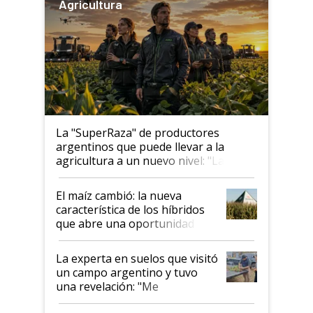
Agricultura
La "SuperRaza" de productores
argentinos que puede llevar a la
agricultura a un nuevo nivel: "Las
posibilidades de crecimiento son
infinitas"
El maíz cambió: la nueva
característica de los híbridos
que abre una oportunidad en
el lote
La experta en suelos que visitó
un campo argentino y tuvo
una revelación: "Me
impresionó mucho"