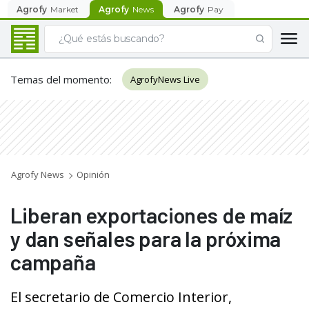
Agrofy
Market
Agrofy
News
Agrofy
Pay
Temas del momento
:
AgrofyNews Live
Agrofy News
Opinión
Liberan exportaciones de maíz
y dan señales para la próxima
campaña
El secretario de Comercio Interior,