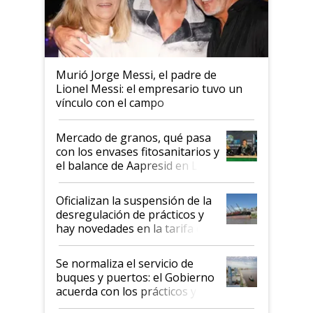
Murió Jorge Messi, el padre de
Lionel Messi: el empresario tuvo un
vínculo con el campo
Mercado de granos, qué pasa
con los envases fitosanitarios y
el balance de Aapresid en La
Posta
Oficializan la suspensión de la
desregulación de prácticos y
hay novedades en la tarifa de
la hidrovía
Se normaliza el servicio de
buques y puertos: el Gobierno
acuerda con los prácticos y
suspende el decreto de