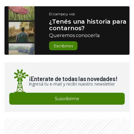
El campo y vos
¿Tenés una historia para
contarnos?
Queremos conocerla
Escribinos
¡Enterate de todas las novedades!
Ingresá tu e-mail y recibí nuestro newsletter
Suscribirme