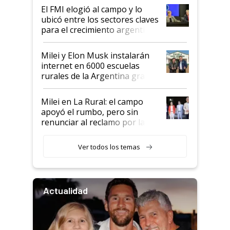
El FMI elogió al campo y lo
ubicó entre los sectores claves
para el crecimiento argentino
Milei y Elon Musk instalarán
internet en 6000 escuelas
rurales de la Argentina gracias
a un acuerdo con Starlink
Milei en La Rural: el campo
apoyó el rumbo, pero sin
renunciar al reclamo por las
retenciones
Ver todos los temas
Actualidad