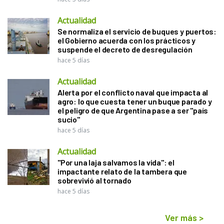
Actualidad
Se normaliza el servicio de buques y puertos:
el Gobierno acuerda con los prácticos y
suspende el decreto de desregulación
hace 5 días
Actualidad
Alerta por el conflicto naval que impacta al
agro: lo que cuesta tener un buque parado y
el peligro de que Argentina pase a ser "país
sucio"
hace 5 días
Actualidad
"Por una laja salvamos la vida": el
impactante relato de la tambera que
sobrevivió al tornado
hace 5 días
Ver más
>