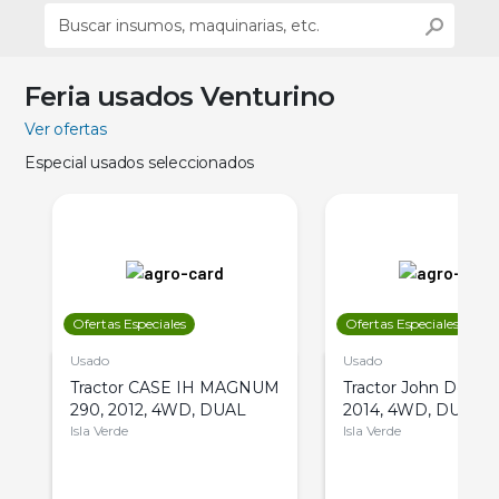
Feria usados Venturino
Ver ofertas
Especial usados seleccionados
Ofertas Especiales
Ofertas Especiales
Usado
Usado
Tractor CASE IH MAGNUM
Tractor John Deere 
290, 2012, 4WD, DUAL
2014, 4WD, DUAL
Isla Verde
Isla Verde