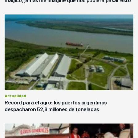
mágico, jamás me imaginé que nos pudiera pasar esto"
Actualidad
Récord para el agro: los puertos argentinos
despacharon 52,8 millones de toneladas