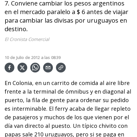
7. Conviene cambiar los pesos argentinos
en el mercado paralelo a $ 6 antes de viajar
para cambiar las divisas por uruguayos en
destino.
El Cronista Comercial
10
de
Julio
de
2012
a las
08:39
En Colonia, en un carrito de comida al aire libre
frente a la terminal de ómnibus y en diagonal al
puerto, la fila de gente para ordenar su pedido
es interminable. El ferry acaba de llegar repleto
de pasajeros y muchos de los que vienen por el
día van directo al puesto. Un típico chivito con
papas sale 210 uruguayos, pero si se paga en