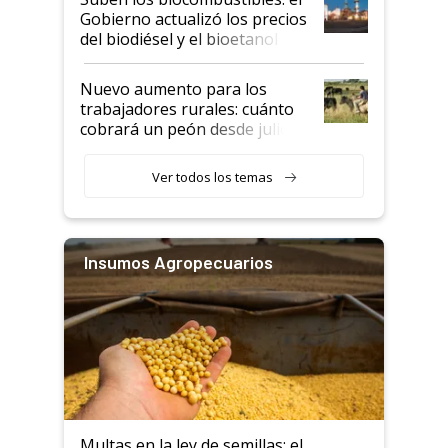
la medida de fuerza de los
Gobierno actualizó los precios
prácticos
del biodiésel y el bioetanol
Nuevo aumento para los
trabajadores rurales: cuánto
cobrará un peón desde julio
Ver todos los temas
Insumos Agropecuarios
Multas en la ley de semillas: el