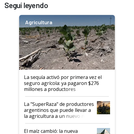
Seguí leyendo
Agricultura
La sequía activó por primera vez el
seguro agrícola: ya pagaron $276
millones a productores
La "SuperRaza" de productores
argentinos que puede llevar a
la agricultura a un nuevo nivel:
"Las posibilidades de
crecimiento son infinitas"
El maíz cambió: la nueva