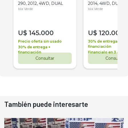
290, 2012, 4WD, DUAL
2014, 4WD, DUAL
Isla Verde
Isla Verde
U$
145.000
U$
120.000
Precio oferta sin usado
30% de entrega +
financiación
30% de entrega +
financiación
Financialo en 3 años
Consultar
Consultar
También puede interesarte