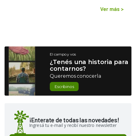
Ver más
>
El campo y vos
¿Tenés una historia para
contarnos?
Queremos conocerla
Escribinos
¡Enterate de todas las novedades!
Ingresá tu e-mail y recibí nuestro newsletter