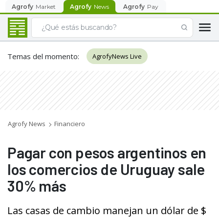
Agrofy
Market
Agrofy
News
Agrofy
Pay
Temas del momento
:
AgrofyNews Live
Agrofy News
Financiero
Pagar con pesos argentinos en
los comercios de Uruguay sale
30% más
Las casas de cambio manejan un dólar de $