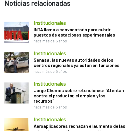
Noticias relacionadas
Institucionales
INTA llama a convocatoria para cubrir
puestos de estaciones experimentales
hace más de 6 años
Institucionales
Senasa: las nuevas autoridades de los
centros regionales ya están en funciones
hace más de 6 años
Institucionales
Jorge Chemes sobre retenciones: "Atentan
contra el productor, el empleo y los
recursos"
hace más de 6 años
Institucionales
Aeroaplicadores rechazan el aumento de las