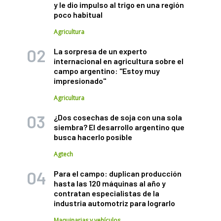
y le dio impulso al trigo en una región
poco habitual
Agricultura
La sorpresa de un experto
internacional en agricultura sobre el
campo argentino: "Estoy muy
impresionado"
Agricultura
¿Dos cosechas de soja con una sola
siembra? El desarrollo argentino que
busca hacerlo posible
Agtech
Para el campo: duplican producción
hasta las 120 máquinas al año y
contratan especialistas de la
industria automotriz para lograrlo
Maquinarias y vehículos