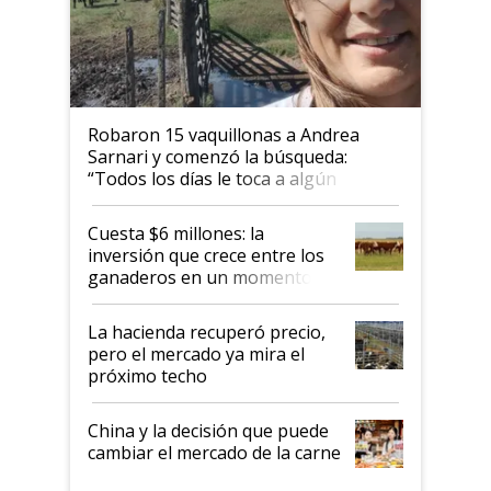
Robaron 15 vaquillonas a Andrea
Sarnari y comenzó la búsqueda:
“Todos los días le toca a algún
productor”
Cuesta $6 millones: la
inversión que crece entre los
ganaderos en un momento
histórico para la actividad
La hacienda recuperó precio,
pero el mercado ya mira el
próximo techo
China y la decisión que puede
cambiar el mercado de la carne