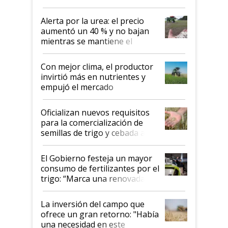
Alerta por la urea: el precio
aumentó un 40 % y no bajan
mientras se mantiene el
conflicto en Medio Oriente
Con mejor clima, el productor
invirtió más en nutrientes y
empujó el mercado
Oficializan nuevos requisitos
para la comercialización de
semillas de trigo y cebada a
granel
El Gobierno festeja un mayor
consumo de fertilizantes por el
trigo: “Marca una renovada
confianza de los productores”
La inversión del campo que
ofrece un gran retorno: "Había
una necesidad en este