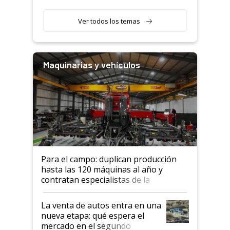
segmento"
Ver todos los temas
Maquinarias y vehículos
Para el campo: duplican producción
hasta las 120 máquinas al año y
contratan especialistas de la
industria automotriz para lograrlo
La venta de autos entra en una
nueva etapa: qué espera el
mercado en el segundo