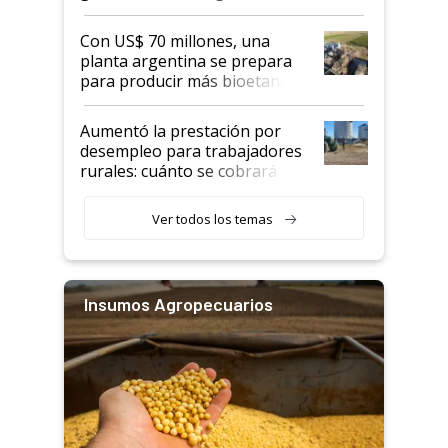
rurales
Con US$ 70 millones, una
planta argentina se prepara
para producir más bioetanol
que nunca
Aumentó la prestación por
desempleo para trabajadores
rurales: cuánto se cobrará
desde agosto
Ver todos los temas
Insumos Agropecuarios