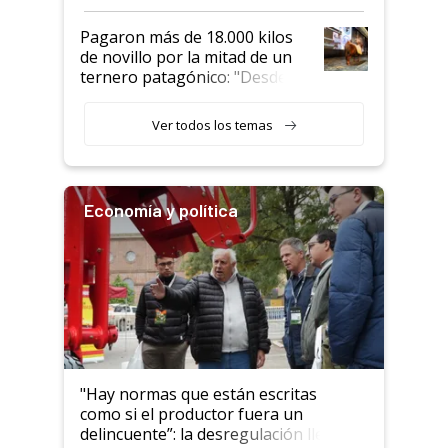
Pagaron más de 18.000 kilos
de novillo por la mitad de un
ternero patagónico: "Desde
que bajó del camión empezó a
llamar la atención"
Ver todos los temas
Economía y política
"Hay normas que están escritas
como si el productor fuera un
delincuente”: la desregulación llegó