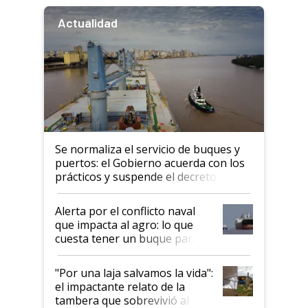
Actualidad
Se normaliza el servicio de buques y
puertos: el Gobierno acuerda con los
prácticos y suspende el decreto de
desregulación
Alerta por el conflicto naval
que impacta al agro: lo que
cuesta tener un buque parado
y el peligro de que Argentina
pase a ser "país sucio"
"Por una laja salvamos la vida":
el impactante relato de la
tambera que sobrevivió al