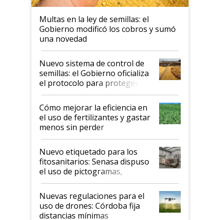
Multas en la ley de semillas: el
Gobierno modificó los cobros y sumó
una novedad
Nuevo sistema de control de
semillas: el Gobierno oficializa
el protocolo para proteger la
propiedad intelectual
Cómo mejorar la eficiencia en
el uso de fertilizantes y gastar
menos sin perder
productividad en la campaña
fina
Nuevo etiquetado para los
fitosanitarios: Senasa dispuso
el uso de pictogramas,
palabras de advertencia e
indicaciones
Nuevas regulaciones para el
uso de drones: Córdoba fija
distancias mínimas