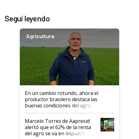
Seguí leyendo
Agricultura
En un cambio rotundo, ahora el
productor brasilero destaca las
buenas condiciones del agro
argentino para invertir: "Los veo
más motivados"
Marcelo Torres de Aapresid
alertó que el 62% de la renta
del agro se va en impuestos: