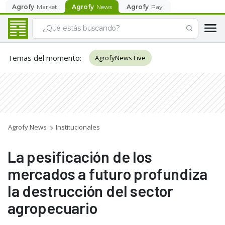
Agrofy
Market
Agrofy
News
Agrofy
Pay
Temas del momento
:
AgrofyNews Live
Agrofy News
Institucionales
La pesificación de los
mercados a futuro profundiza
la destrucción del sector
agropecuario