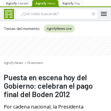
Agrofy
Market
Agrofy
News
Agrofy
Pay
Temas del momento
:
AgrofyNews Live
Agrofy News
Financiero
Puesta en escena hoy del
Gobierno: celebran el pago
final del Boden 2012
Por cadena nacional, la Presidenta