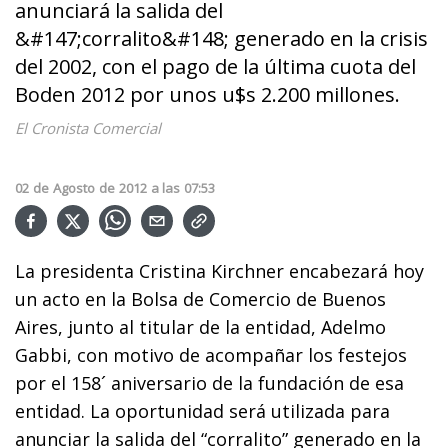
anunciará la salida del
&#147;corralito&#148; generado en la crisis
del 2002, con el pago de la última cuota del
Boden 2012 por unos u$s 2.200 millones.
El Cronista Comercial
02
de
Agosto
de
2012
a las
07:53
La presidenta Cristina Kirchner encabezará hoy
un acto en la Bolsa de Comercio de Buenos
Aires, junto al titular de la entidad, Adelmo
Gabbi, con motivo de acompañar los festejos
por el 158´ aniversario de la fundación de esa
entidad. La oportunidad será utilizada para
anunciar la salida del “corralito” generado en la