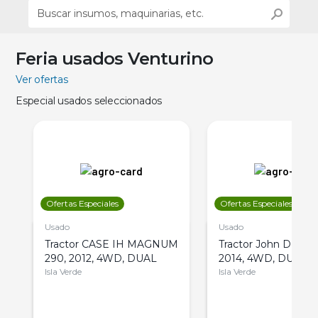
Feria usados Venturino
Ver ofertas
Especial usados seleccionados
Ofertas Especiales
Ofertas Especiales
Usado
Usado
Tractor CASE IH MAGNUM
Tractor John Deere 
290, 2012, 4WD, DUAL
2014, 4WD, DUAL
Isla Verde
Isla Verde