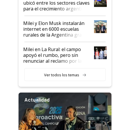
ubicó entre los sectores claves
para el crecimiento argentino
Milei y Elon Musk instalarán
internet en 6000 escuelas
rurales de la Argentina gracias
a un acuerdo con Starlink
Milei en La Rural: el campo
apoyó el rumbo, pero sin
renunciar al reclamo por las
retenciones
Ver todos los temas
Actualidad