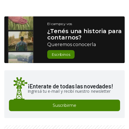
El campo y vos
¿Tenés una historia para
contarnos?
Queremos conocerla
Escribinos
¡Enterate de todas las novedades!
Ingresá tu e-mail y recibí nuestro newsletter
Suscribirme