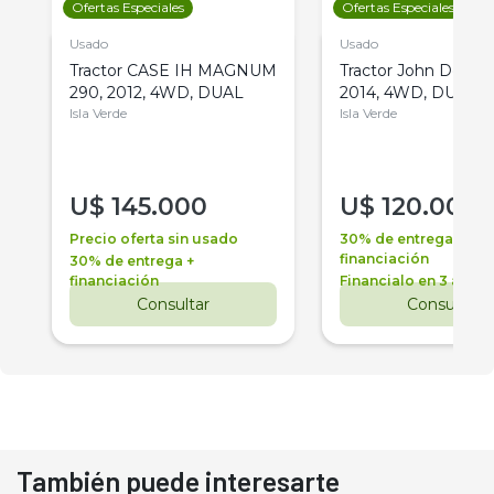
Ofertas Especiales
Ofertas Especiales
Usado
Usado
Tractor CASE IH MAGNUM
Tractor John Deere 
290, 2012, 4WD, DUAL
2014, 4WD, DUAL
Isla Verde
Isla Verde
U$
145.000
U$
120.000
Precio oferta sin usado
30% de entrega +
financiación
30% de entrega +
financiación
Financialo en 3 años
Consultar
Consultar
También puede interesarte