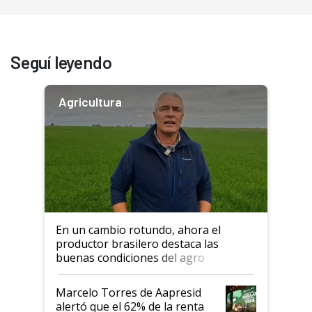
Seguí leyendo
Agricultura
En un cambio rotundo, ahora el
productor brasilero destaca las
buenas condiciones del agro
argentino para invertir: "Los veo
más motivados"
Marcelo Torres de Aapresid
alertó que el 62% de la renta