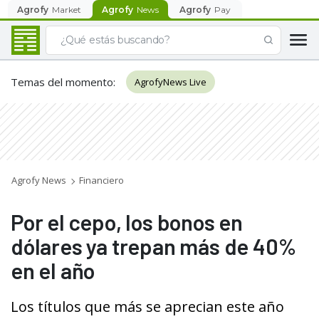
Agrofy
Market
Agrofy
News
Agrofy
Pay
Temas del momento
:
AgrofyNews Live
Agrofy News
Financiero
Por el cepo, los bonos en
dólares ya trepan más de 40%
en el año
Los títulos que más se aprecian este año