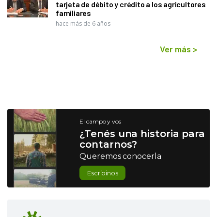
tarjeta de débito y crédito a los agricultores
familiares
hace más de 6 años
Ver más
>
El campo y vos
¿Tenés una historia para
contarnos?
Queremos conocerla
Escribinos