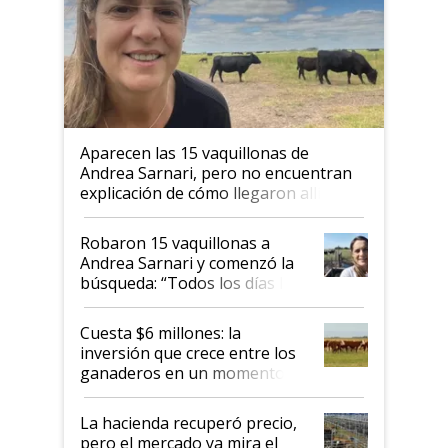
Aparecen las 15 vaquillonas de
Andrea Sarnari, pero no encuentran
explicación de cómo llegaron allí
Robaron 15 vaquillonas a
Andrea Sarnari y comenzó la
búsqueda: “Todos los días le
toca a algún productor”
Cuesta $6 millones: la
inversión que crece entre los
ganaderos en un momento
histórico para la actividad
La hacienda recuperó precio,
pero el mercado ya mira el