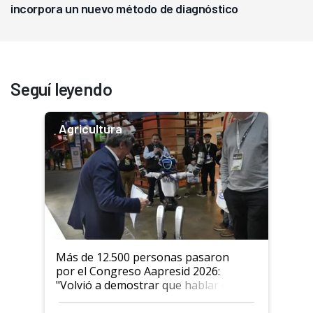
incorpora un nuevo método de diagnóstico
Seguí leyendo
Agricultura
Más de 12.500 personas pasaron
por el Congreso Aapresid 2026:
"Volvió a demostrar que hablar del
suelo es hablar de todo el sistema
productivo"