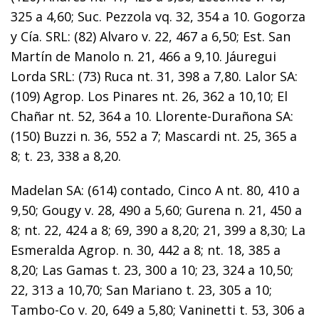
325 a 4,60; Suc. Pezzola vq. 32, 354 a 10. Gogorza
y Cía. SRL: (82) Alvaro v. 22, 467 a 6,50; Est. San
Martín de Manolo n. 21, 466 a 9,10. Jáuregui
Lorda SRL: (73) Ruca nt. 31, 398 a 7,80. Lalor SA:
(109) Agrop. Los Pinares nt. 26, 362 a 10,10; El
Chañar nt. 52, 364 a 10. Llorente-Durañona SA:
(150) Buzzi n. 36, 552 a 7; Mascardi nt. 25, 365 a
8; t. 23, 338 a 8,20.
Madelan SA: (614) contado, Cinco A nt. 80, 410 a
9,50; Gougy v. 28, 490 a 5,60; Gurena n. 21, 450 a
8; nt. 22, 424 a 8; 69, 390 a 8,20; 21, 399 a 8,30; La
Esmeralda Agrop. n. 30, 442 a 8; nt. 18, 385 a
8,20; Las Gamas t. 23, 300 a 10; 23, 324 a 10,50;
22, 313 a 10,70; San Mariano t. 23, 305 a 10;
Tambo-Co v. 20, 649 a 5,80; Vaninetti t. 53, 306 a