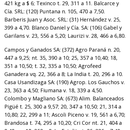
421 kg a $ 6; Texinco t. 29, 311 a 11. Balcarce y
Cía. SRL: (120) Puntana n. 105, 470 a 7,50.
Barberis Juan y Asoc. SRL: (31) Hernández v. 25,
399 a 4,70. Blanco Daniel y Cía. SA: (106) Gabel y
Garilans v. 23, 556 a 5,20; Laurizi v. 28, 466 a 6,80.
Campos y Ganados SA: (372) Agro Paraná n. 20,
447 a 9,25; nt. 35, 390 a 10; 25, 357 a 10,40; 18,
351 a 10,50; t. 32, 335 a 10,50; Agrofeed
Ganadera vq. 22, 366 a 8; La India t. 20, 296 a 10.
Casa Usandizaga SA: (190) Agrop. Los Gauchos v.
23, 363 a 4,50; Fiumana v. 18, 339 a 4,50.
Colombo y Magliano SA: (673) Alim. Balanceados
Pigüé t. 25, 300 a 9,57; 20, 347 a 10,50; 21, 314 a
10,80; 22, 299 a 11; Ascoli Piceno v. 19, 561 a 6,70;
Brandosa t. 74, 295 a 10,20; Cri Cor nt. 21, 404 a