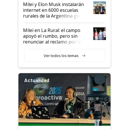
Milei y Elon Musk instalarán
internet en 6000 escuelas
rurales de la Argentina gracias
a un acuerdo con Starlink
Milei en La Rural: el campo
apoyó el rumbo, pero sin
renunciar al reclamo por las
retenciones
Ver todos los temas
Actualidad