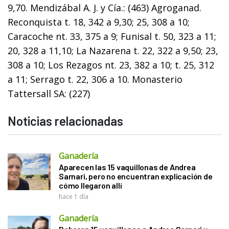
9,70. Mendizábal A. J. y Cía.: (463) Agroganad.
Reconquista t. 18, 342 a 9,30; 25, 308 a 10;
Caracoche nt. 33, 375 a 9; Funisal t. 50, 323 a 11;
20, 328 a 11,10; La Nazarena t. 22, 322 a 9,50; 23,
308 a 10; Los Rezagos nt. 23, 382 a 10; t. 25, 312
a 11; Serrago t. 22, 306 a 10. Monasterio
Tattersall SA: (227)
Noticias relacionadas
Ganadería
Aparecen las 15 vaquillonas de Andrea
Sarnari, pero no encuentran explicación de
cómo llegaron allí
hace 1 día
Ganadería