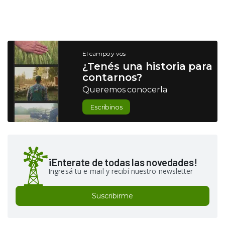
El campo y vos
¿Tenés una historia para
contarnos?
Queremos conocerla
Escribinos
¡Enterate de todas las novedades!
Ingresá tu e-mail y recibí nuestro newsletter
Suscribirme