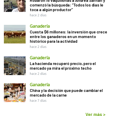
Robaron 15 vaquillonas a Andrea Sarnari y
comenzó la búsqueda: “Todos los días le
toca a algún productor”
hace 2 días
Ganadería
Cuesta $6 millones: la inversión que crece
entre los ganaderos en un momento
histórico para la actividad
hace 2 días
Ganadería
La hacienda recuperó precio, pero el
mercado ya mira el próximo techo
hace 2 días
Ganadería
China y la decisión que puede cambiar el
mercado de la carne
hace 7 días
Ver más
>