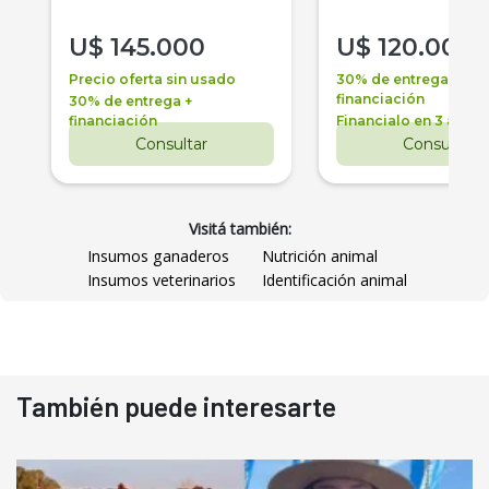
U$
145.000
U$
120.000
Precio oferta sin usado
30% de entrega +
financiación
30% de entrega +
financiación
Financialo en 3 años
Consultar
Consultar
Visitá también:
Insumos ganaderos
Nutrición animal
Insumos veterinarios
Identificación animal
También puede interesarte