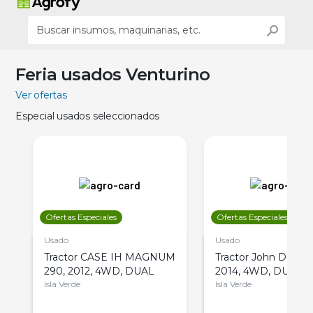
Feria usados Venturino
Ver ofertas
Especial usados seleccionados
Ofertas Especiales
Ofertas Especiales
Usado
Usado
Tractor CASE IH MAGNUM
Tractor John Deere 
290, 2012, 4WD, DUAL
2014, 4WD, DUAL
Isla Verde
Isla Verde