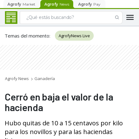
Agrofy
Market
Agrofy
News
Agrofy
Pay
Temas del momento
:
AgrofyNews Live
Agrofy News
Ganadería
Cerró en baja el valor de la
hacienda
Hubo quitas de 10 a 15 centavos por kilo
para los novillos y para las haciendas