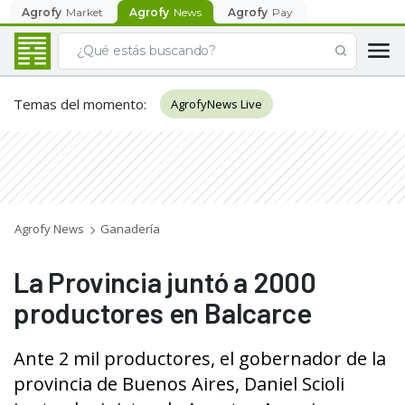
Agrofy
Market
Agrofy
News
Agrofy
Pay
Temas del momento
:
AgrofyNews Live
Agrofy News
Ganadería
La Provincia juntó a 2000
productores en Balcarce
Ante 2 mil productores, el gobernador de la
provincia de Buenos Aires, Daniel Scioli