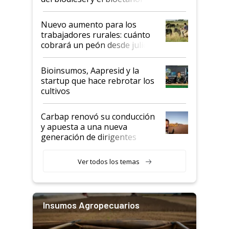
Nuevo aumento para los
trabajadores rurales: cuánto
cobrará un peón desde julio
Bioinsumos, Aapresid y la
startup que hace rebrotar los
cultivos
Carbap renovó su conducción
y apuesta a una nueva
generación de dirigentes
rurales
Ver todos los temas
Insumos Agropecuarios