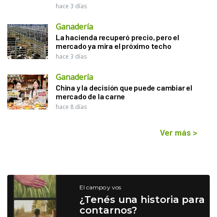
hace 3 días
Ganadería
La hacienda recuperó precio, pero el
mercado ya mira el próximo techo
hace 3 días
Ganadería
China y la decisión que puede cambiar el
mercado de la carne
hace 8 días
Ver más
>
El campo y vos
¿Tenés una historia para
contarnos?