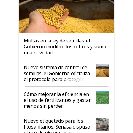
Multas en la ley de semillas: el
Gobierno modificó los cobros y sumó
una novedad
Nuevo sistema de control de
semillas: el Gobierno oficializa
el protocolo para proteger la
propiedad intelectual
Cómo mejorar la eficiencia en
el uso de fertilizantes y gastar
menos sin perder
productividad en la campaña
fina
Nuevo etiquetado para los
fitosanitarios: Senasa dispuso
el uso de pictogramas,