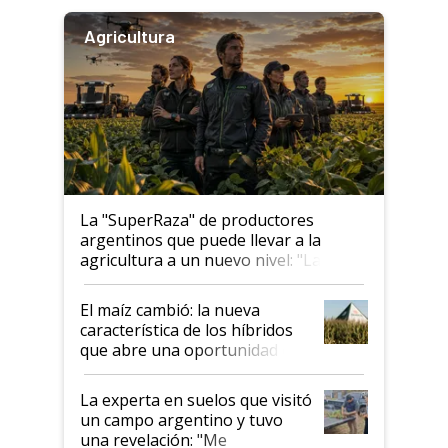
Agricultura
La "SuperRaza" de productores
argentinos que puede llevar a la
agricultura a un nuevo nivel: "Las
posibilidades de crecimiento son
infinitas"
El maíz cambió: la nueva
característica de los híbridos
que abre una oportunidad en
el lote
La experta en suelos que visitó
un campo argentino y tuvo
una revelación: "Me