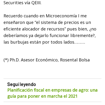
Securities vía QEIII.
Recuerdo cuando en Microeconomía I me
enseñaron que “el sistema de precios es un
eficiente alocador de recursos” pues bien, ¿no
deberíamos ya dejarlo funcionar libremente?,
las burbujas están por todos lados……….
(*) Ph.D. Asesor Económico, Rosental Bolsa
Seguí leyendo
Planificación fiscal en empresas de agro: una
guía para poner en marcha el 2021