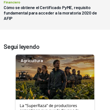
Financiero
Cómo se obtiene el Certificado PyME, requisito
fundamental para acceder a la moratoria 2020 de
AFIP
Seguí leyendo
Agricultura
La "SuperRaza" de productores