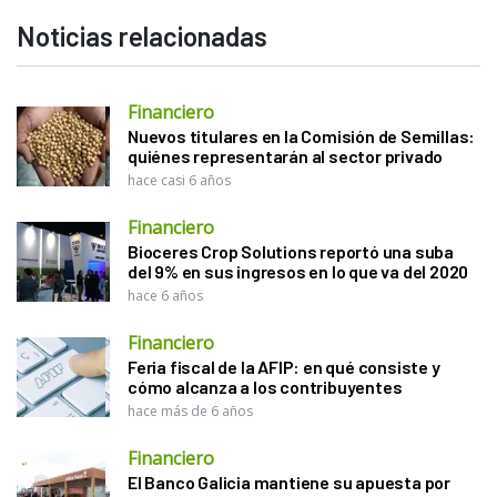
Noticias relacionadas
Financiero
Nuevos titulares en la Comisión de Semillas:
quiénes representarán al sector privado
hace casi 6 años
Financiero
Bioceres Crop Solutions reportó una suba
del 9% en sus ingresos en lo que va del 2020
hace 6 años
Financiero
Feria fiscal de la AFIP: en qué consiste y
cómo alcanza a los contribuyentes
hace más de 6 años
Financiero
El Banco Galicia mantiene su apuesta por