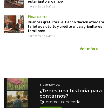
estar junto al campo
hace más de 6 años
Financiero
Cuentas gratuitas: el Banco Nación ofrecerá
tarjeta de débito y crédito a los agricultores
familiares
hace más de 6 años
Ver más
>
El campo y vos
¿Tenés una historia para
contarnos?
Queremos conocerla