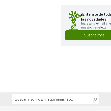
¡Enterate de tod
las novedades!
Ingresá tu e-mail y re
nuestro newsletter
Suscribirme