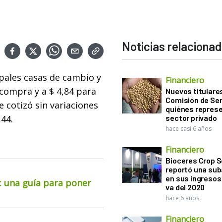
Noticias relaciona
ipales casas de cambio y
Financiero
 compra y a $ 4,84 para
Nuevos titulares
Comisión de Sem
e cotizó sin variaciones
quiénes represe
,44.
sector privado
hace casi 6 años
Financiero
Bioceres Crop S
reportó una sub
en sus ingresos 
o: una guía para poner
va del 2020
hace 6 años
Financiero