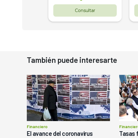
nsultar
Consultar
También puede interesarte
Financiero
Financier
El avance del coronavirus
Tasas f