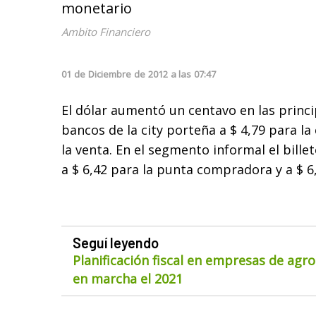
monetario
Ambito Financiero
01
de
Diciembre
de
2012
a las
07:47
El dólar aumentó un centavo en las princ
bancos de la city porteña a $ 4,79 para la
la venta. En el segmento informal el billet
a $ 6,42 para la punta compradora y a $ 6
Seguí leyendo
Planificación fiscal en empresas de agr
en marcha el 2021