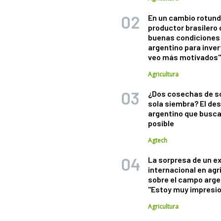
En un cambio rotund
productor brasilero
buenas condiciones 
argentino para inver
veo más motivados
Agricultura
¿Dos cosechas de s
sola siembra? El des
argentino que busca
posible
Agtech
La sorpresa de un e
internacional en agr
sobre el campo arge
"Estoy muy impresi
Agricultura