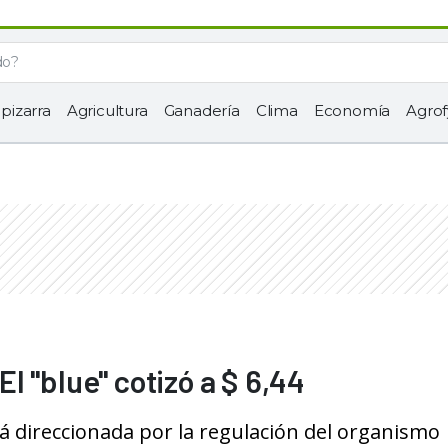
 pizarra
Agricultura
Ganadería
Clima
Economía
Agrof
 El "blue" cotizó a $ 6,44
rá direccionada por la regulación del organismo