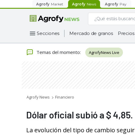
Agrofy
Market
Agrofy
News
Agrofy
Pay
Secciones
Mercado de granos
Precios
Temas del momento
:
AgrofyNews Live
Agrofy News
Financiero
Dólar oficial subió a $ 4,85.
La evolución del tipo de cambio segui