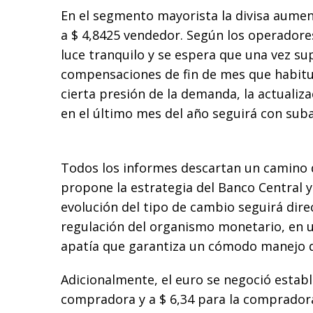
En el segmento mayorista la divisa aumen
a $ 4,8425 vendedor. Según los operadore
luce tranquilo y se espera que una vez su
compensaciones de fin de mes que habit
cierta presión de la demanda, la actualiz
en el último mes del año seguirá con suba
Todos los informes descartan un camino d
propone la estrategia del Banco Central y
evolución del tipo de cambio seguirá dire
regulación del organismo monetario, en 
apatía que garantiza un cómodo manejo de
Adicionalmente, el euro se negoció establ
compradora y a $ 6,34 para la comprador