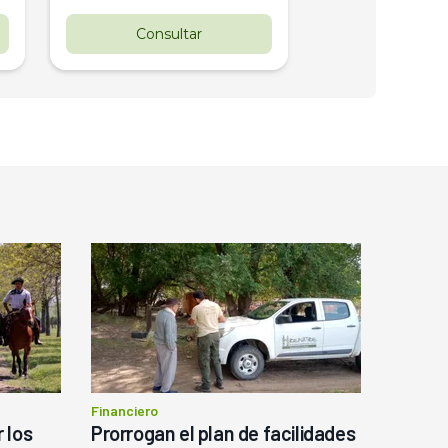
Consultar
Consul
Financiero
 los
Prorrogan el plan de facilidades