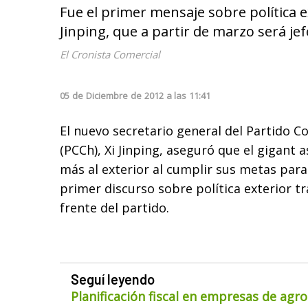
Fue el primer mensaje sobre política e
Jinping, que a partir de marzo será jef
El Cronista Comercial
05
de
Diciembre
de
2012
a las
11:41
El nuevo secretario general del Partido 
(PCCh), Xi Jinping, aseguró que el gigant a
más al exterior al cumplir sus metas para 
primer discurso sobre política exterior 
frente del partido.
Seguí leyendo
Planificación fiscal en empresas de agr