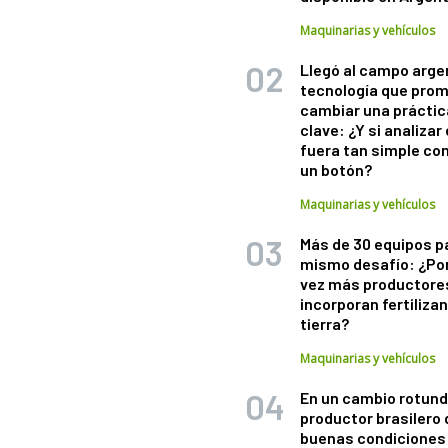
Maquinarias y vehículos
Llegó al campo arge
tecnología que pro
cambiar una práctic
clave: ¿Y si analizar 
fuera tan simple co
un botón?
Maquinarias y vehículos
Más de 30 equipos p
mismo desafío: ¿Po
vez más productore
incorporan fertiliza
tierra?
Maquinarias y vehículos
En un cambio rotund
productor brasilero
buenas condiciones 