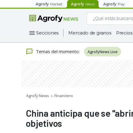
Agrofy
Market
Agrofy
News
Agrofy
Pay
Secciones
Mercado de granos
Precios
Temas del momento
:
AgrofyNews Live
Agrofy News
Financiero
China anticipa que se "abr
objetivos