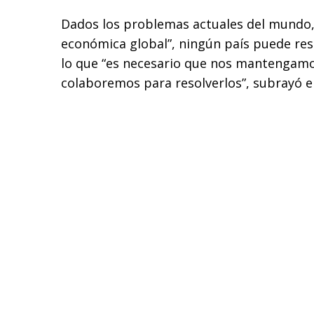
Dados los problemas actuales del mundo, i
económica global”, ningún país puede reso
lo que “es necesario que nos mantengamo
colaboremos para resolverlos”, subrayó el