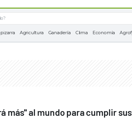
 pizarra
Agricultura
Ganadería
Clima
Economía
Agrof
irá más" al mundo para cumplir sus