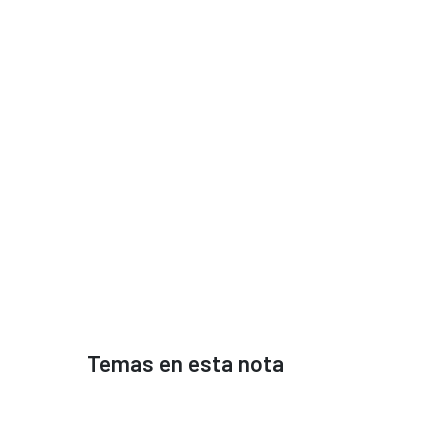
Temas en esta nota