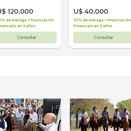
U$
120.000
U$
40.000
0% de entrega + financiación
30% de entrega + financiación
inancialo en 3 años
Financialo en 3 años
Consultar
Consultar