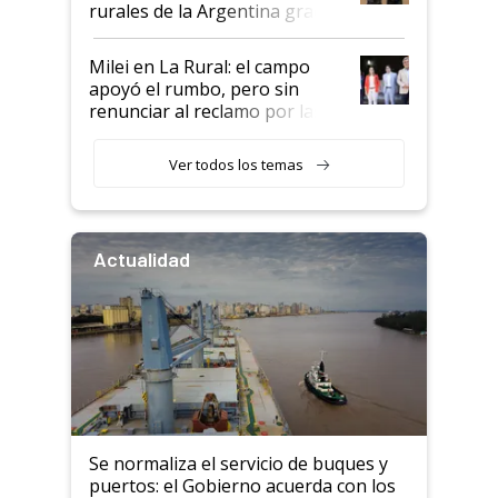
rurales de la Argentina gracias
a un acuerdo con Starlink
Milei en La Rural: el campo
apoyó el rumbo, pero sin
renunciar al reclamo por las
retenciones
Ver todos los temas
Actualidad
Se normaliza el servicio de buques y
puertos: el Gobierno acuerda con los