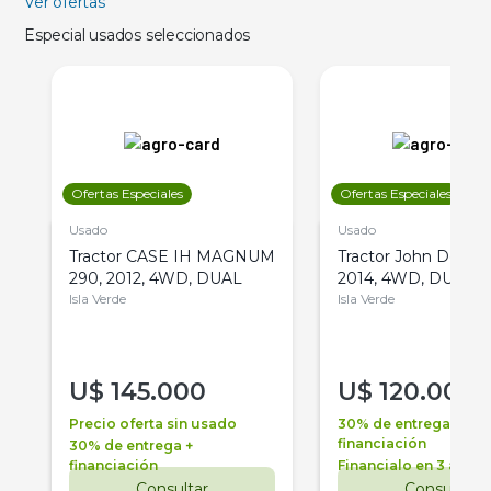
Ver ofertas
Especial usados seleccionados
Ofertas Especiales
Ofertas Especiales
Usado
Usado
Tractor CASE IH MAGNUM
Tractor John Deere 
290, 2012, 4WD, DUAL
2014, 4WD, DUAL
Isla Verde
Isla Verde
U$
145.000
U$
120.000
Precio oferta sin usado
30% de entrega +
financiación
30% de entrega +
financiación
Financialo en 3 años
Consultar
Consultar