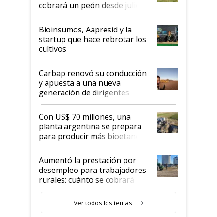
cobrará un peón desde julio
Bioinsumos, Aapresid y la
startup que hace rebrotar los
cultivos
Carbap renovó su conducción
y apuesta a una nueva
generación de dirigentes
rurales
Con US$ 70 millones, una
planta argentina se prepara
para producir más bioetanol
que nunca
Aumentó la prestación por
desempleo para trabajadores
rurales: cuánto se cobrará
desde agosto
Ver todos los temas