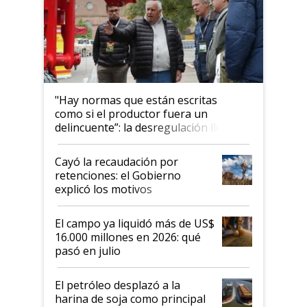
"Hay normas que están escritas
como si el productor fuera un
delincuente”: la desregulación llegó
al Congreso Aapresid y hasta se
habló del financiamiento al IPCVA
Cayó la recaudación por
retenciones: el Gobierno
explicó los motivos
El campo ya liquidó más de US$
16.000 millones en 2026: qué
pasó en julio
El petróleo desplazó a la
harina de soja como principal