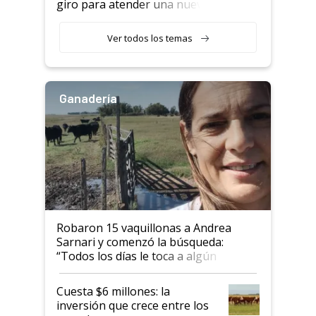
giro para atender una nueva
etapa en el agro
Ver todos los temas
Ganadería
Robaron 15 vaquillonas a Andrea
Sarnari y comenzó la búsqueda:
“Todos los días le toca a algún
productor”
Cuesta $6 millones: la
inversión que crece entre los