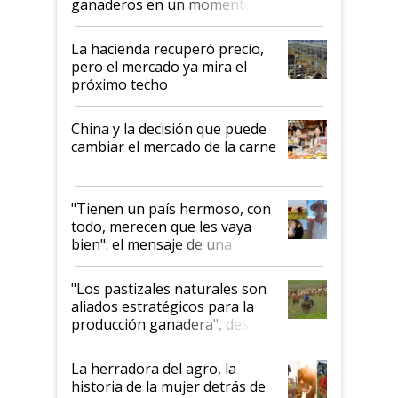
ganaderos en un momento
histórico para la actividad
La hacienda recuperó precio,
pero el mercado ya mira el
próximo techo
China y la decisión que puede
cambiar el mercado de la carne
"Tienen un país hermoso, con
todo, merecen que les vaya
bien": el mensaje de una
ganadera uruguaya sobre las
oportunidades que se abren
"Los pastizales naturales son
para el agro en Argentina, con
aliados estratégicos para la
foco en la carne
producción ganadera", destaca
la iniciativa que ya reúne a 46
establecimientos en Argentina
La herradora del agro, la
historia de la mujer detrás de