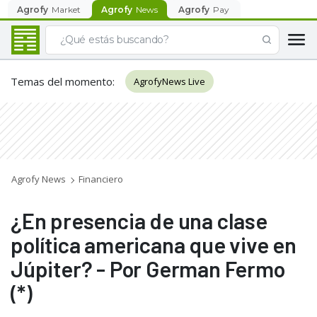
Agrofy
Market
Agrofy
News
Agrofy
Pay
Temas del momento
:
AgrofyNews Live
Agrofy News
Financiero
¿En presencia de una clase
política americana que vive en
Júpiter? - Por German Fermo
(*)