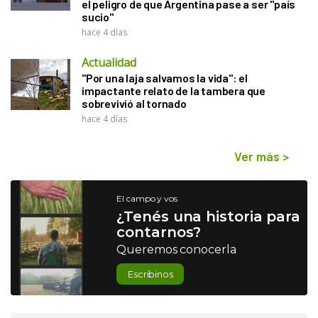
el peligro de que Argentina pase a ser "país
sucio"
hace 4 días
Actualidad
"Por una laja salvamos la vida": el
impactante relato de la tambera que
sobrevivió al tornado
hace 4 días
Ver más
>
El campo y vos
¿Tenés una historia para
contarnos?
Queremos conocerla
Escribinos