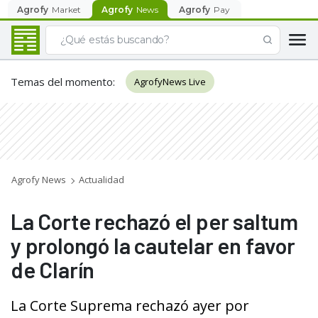
Agrofy
Market
Agrofy
News
Agrofy
Pay
Temas del momento
:
AgrofyNews Live
Agrofy News
Actualidad
La Corte rechazó el per saltum
y prolongó la cautelar en favor
de Clarín
La Corte Suprema rechazó ayer por