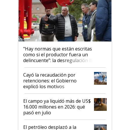
"Hay normas que están escritas
como si el productor fuera un
delincuente”: la desregulación llegó
al Congreso Aapresid y hasta se
habló del financiamiento al IPCVA
Cayó la recaudación por
retenciones: el Gobierno
explicó los motivos
El campo ya liquidó más de US$
16.000 millones en 2026: qué
pasó en julio
El petróleo desplazó a la