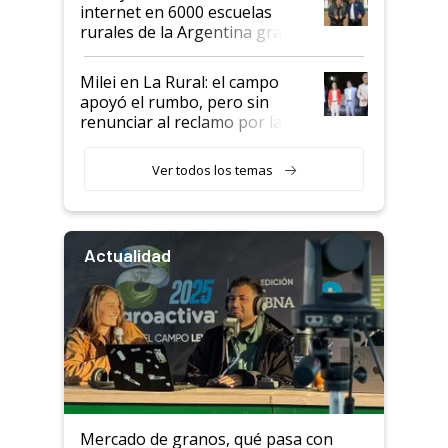
internet en 6000 escuelas
rurales de la Argentina gracias
a un acuerdo con Starlink
Milei en La Rural: el campo
apoyó el rumbo, pero sin
renunciar al reclamo por las
retenciones
Ver todos los temas
Actualidad
Mercado de granos, qué pasa con