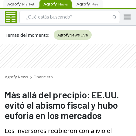
Agrofy
Market
Agrofy
News
Agrofy
Pay
Temas del momento
:
AgrofyNews Live
Agrofy News
Financiero
Más allá del precipio: EE.UU.
evitó el abismo fiscal y hubo
euforia en los mercados
Los inversores recibieron con alivio el