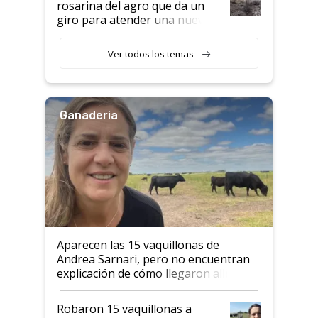
rosarina del agro que da un
giro para atender una nueva
etapa en el agro
Ver todos los temas
Ganadería
Aparecen las 15 vaquillonas de
Andrea Sarnari, pero no encuentran
explicación de cómo llegaron allí
Robaron 15 vaquillonas a