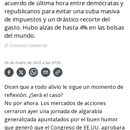
acuerdo de última hora entre demócratas y
republicanos para evitar una suba masiva
de impuestos y un drástico recorte del
gasto. Hubo alzas de hasta 4% en las bolsas
del mundo.
El Cronista Comercial
03
de
Enero
de
2013
a las
07:55
Dicen que a todo alivio le sigue un momento de
reflexión. ¿Será el caso?
No por ahora. Los mercados de acciones
cerraron ayer una jornada de algarabía
generalizada apuntalados por el buen humor
que generó que el Congreso de EE.UU. aprobara