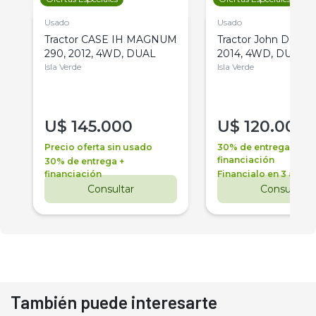
Usado
Usado
Tractor CASE IH MAGNUM
Tractor John Deere 
290, 2012, 4WD, DUAL
2014, 4WD, DUAL
Isla Verde
Isla Verde
U$
145.000
U$
120.000
Precio oferta sin usado
30% de entrega +
financiación
30% de entrega +
financiación
Financialo en 3 años
Consultar
Consultar
También puede interesarte