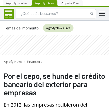
Agrofy
Market
Agrofy
News
Agrofy
Pay
Temas del momento
:
AgrofyNews Live
Agrofy News
Financiero
Por el cepo, se hunde el crédito
bancario del exterior para
empresas
En 2012, las empresas recibieron del