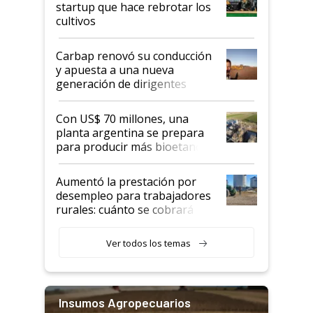
startup que hace rebrotar los
cultivos
Carbap renovó su conducción
y apuesta a una nueva
generación de dirigentes
rurales
Con US$ 70 millones, una
planta argentina se prepara
para producir más bioetanol
que nunca
Aumentó la prestación por
desempleo para trabajadores
rurales: cuánto se cobrará
desde agosto
Ver todos los temas
Insumos Agropecuarios