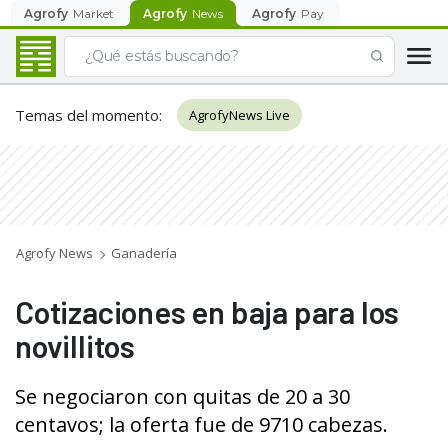
Agrofy
Market
Agrofy
News
Agrofy
Pay
Temas del momento
:
AgrofyNews Live
Agrofy News
Ganadería
Cotizaciones en baja para los
novillitos
Se negociaron con quitas de 20 a 30
centavos; la oferta fue de 9710 cabezas.