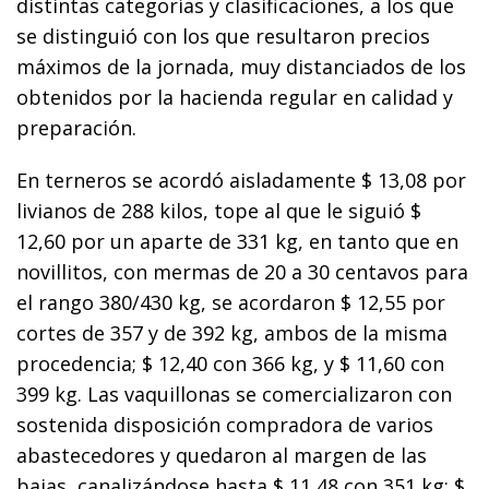
distintas categorías y clasificaciones, a los que
se distinguió con los que resultaron precios
máximos de la jornada, muy distanciados de los
obtenidos por la hacienda regular en calidad y
preparación.
En terneros se acordó aisladamente $ 13,08 por
livianos de 288 kilos, tope al que le siguió $
12,60 por un aparte de 331 kg, en tanto que en
novillitos, con mermas de 20 a 30 centavos para
el rango 380/430 kg, se acordaron $ 12,55 por
cortes de 357 y de 392 kg, ambos de la misma
procedencia; $ 12,40 con 366 kg, y $ 11,60 con
399 kg. Las vaquillonas se comercializaron con
sostenida disposición compradora de varios
abastecedores y quedaron al margen de las
bajas, canalizándose hasta $ 11,48 con 351 kg; $