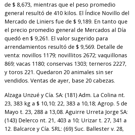
de $ 8,673, mientras que el peso promedio
general resultó de 410 kilos. El Índice Novillo del
Mercado de Liniers fue de $ 9,189. En tanto que
el precio promedio general de Mercados al Día
quedó en $ 9,261. El valor sugerido para
arrendamientos resultó de $ 9,569. Detalle de
venta: novillos 1179; novillitos 2672; vaquillonas
869; vacas 1180; conservas 1303; terneros 2227,
y toros 221. Quedaron 20 animales sin ser
vendidos. Ventas de ayer, base 20 cabezas.
Alzaga Unzué y Cía. SA: (181) Adm. La Colina nt.
23, 383 kg a $ 10,10; 22, 383 a 10,18; Agrop. 5 de
Mayo t. 23, 288 a 13,08. Aguirre Urreta Jorge SA:
(143) Delerco nt. 21, 403 a 10; Urizar t. 27, 341 a
12. Balcarce y Cía. SRL: (69) Suc. Ballester v. 28,