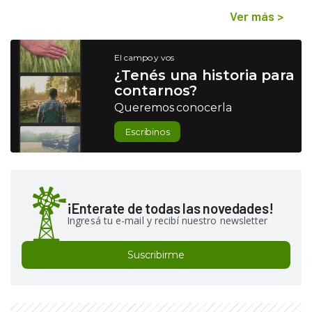
Ver más
>
El campo y vos
¿Tenés una historia para
contarnos?
Queremos conocerla
Escribinos
¡Enterate de todas las novedades!
Ingresá tu e-mail y recibí nuestro newsletter
Suscribirme