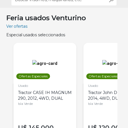
Feria usados Venturino
Ver ofertas
Especial usados seleccionados
Ofertas Especiales
Ofertas Especiales
Usado
Usado
Tractor CASE IH MAGNUM
Tractor John Deere 
290, 2012, 4WD, DUAL
2014, 4WD, DUAL
Isla Verde
Isla Verde
U$
145.000
U$
120.000