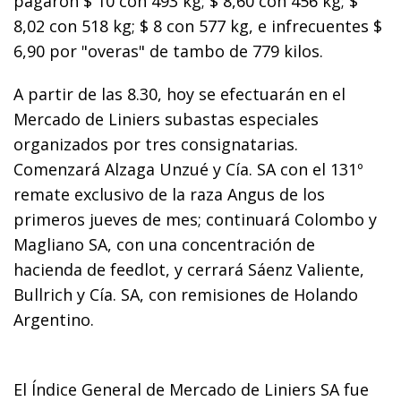
pagaron $ 10 con 493 kg; $ 8,60 con 456 kg; $
8,02 con 518 kg; $ 8 con 577 kg, e infrecuentes $
6,90 por "overas" de tambo de 779 kilos.
A partir de las 8.30, hoy se efectuarán en el
Mercado de Liniers subastas especiales
organizados por tres consignatarias.
Comenzará Alzaga Unzué y Cía. SA con el 131º
remate exclusivo de la raza Angus de los
primeros jueves de mes; continuará Colombo y
Magliano SA, con una concentración de
hacienda de feedlot, y cerrará Sáenz Valiente,
Bullrich y Cía. SA, con remisiones de Holando
Argentino.
El Índice General de Mercado de Liniers SA fue