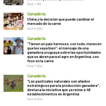
hace 1 día
Ganadería
China y la decisión que puede cambiar el
mercado de la carne
hace 6 días
Ganadería
"Tienen un país hermoso, con todo, merecen
que les vaya bien": el mensaje de una
ganadera uruguaya sobre las oportunidades
que se abren para el agro en Argentina, con
foco en la carne
hace 7 días
Ganadería
"Los pastizales naturales son aliados
estratégicos para la producción ganadera",
destaca la iniciativa que ya reúne a 46
establecimientos en Argentina
hace 8 días