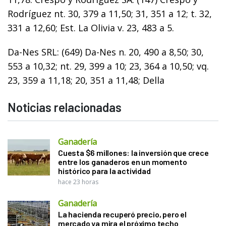
Rodríguez nt. 30, 379 a 11,50; 31, 351 a 12; t. 32,
331 a 12,60; Est. La Olivia v. 23, 483 a 5.
Da-Nes SRL: (649) Da-Nes n. 20, 490 a 8,50; 30,
553 a 10,32; nt. 29, 399 a 10; 23, 364 a 10,50; vq.
23, 359 a 11,18; 20, 351 a 11,48; Della
Noticias relacionadas
Ganadería
Cuesta $6 millones: la inversión que crece
entre los ganaderos en un momento
histórico para la actividad
hace 23 horas
Ganadería
La hacienda recuperó precio, pero el
mercado ya mira el próximo techo