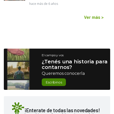
hace más de 6 años
Ver más
>
El campo y vos
¿Tenés una historia para
contarnos?
Queremos conocerla
Escribinos
¡Enterate de todas las novedades!