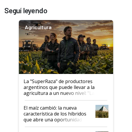
Seguí leyendo
Agricultura
La "SuperRaza" de productores
argentinos que puede llevar a la
agricultura a un nuevo nivel: "Las
posibilidades de crecimiento son
infinitas"
El maíz cambió: la nueva
característica de los híbridos
que abre una oportunidad en
el lote