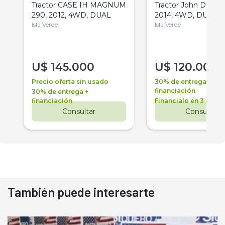
Tractor CASE IH MAGNUM
Tractor John Deere 
290, 2012, 4WD, DUAL
2014, 4WD, DUAL
Isla Verde
Isla Verde
U$
145.000
U$
120.000
Precio oferta sin usado
30% de entrega +
financiación
30% de entrega +
financiación
Financialo en 3 años
Consultar
Consultar
También puede interesarte