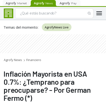
Agrofy
Market
Agrofy
News
Agrofy
Pay
Temas del momento
:
AgrofyNews Live
Agrofy News
Financiero
Inflación Mayorista en USA
0.7%: ¿Temprano para
preocuparse? - Por German
Fermo (*)