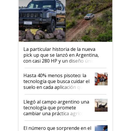
La particular historia de la nueva
pick up que se lanzó en Argentina,
con casi 280 HP y un diseño único: a
cuánto se vende
Hasta 40% menos pisoteo: la
tecnología que busca cuidar el
suelo en cada aplicación que
llevó Jacto al Congreso
Aapresid 2026
Llegó al campo argentino una
tecnología que promete
cambiar una práctica agrícola
clave: ¿Y si analizar el suelo
fuera tan simple como apretar
El número que sorprende en el