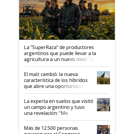
La "SuperRaza" de productores
argentinos que puede llevar a la
agricultura a un nuevo nivel: "Las
posibilidades de crecimiento son
infinitas"
El maíz cambió: la nueva
característica de los híbridos
que abre una oportunidad en
el lote
La experta en suelos que visitó
un campo argentino y tuvo
una revelación: "Me
impresionó mucho"
Más de 12.500 personas
pasaron por el Congreso