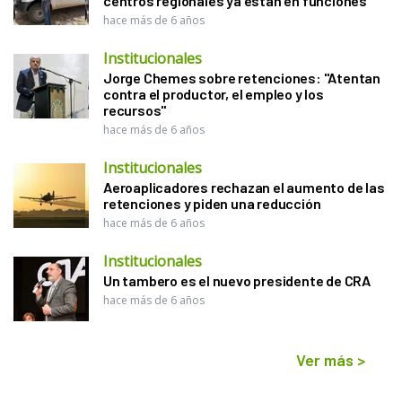
centros regionales ya están en funciones
hace más de 6 años
Institucionales
Jorge Chemes sobre retenciones: "Atentan
contra el productor, el empleo y los
recursos"
hace más de 6 años
Institucionales
Aeroaplicadores rechazan el aumento de las
retenciones y piden una reducción
hace más de 6 años
Institucionales
Un tambero es el nuevo presidente de CRA
hace más de 6 años
Ver más
>