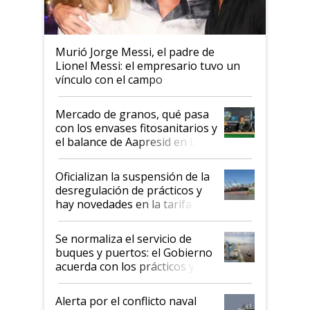
Murió Jorge Messi, el padre de
Lionel Messi: el empresario tuvo un
vínculo con el campo
Mercado de granos, qué pasa
con los envases fitosanitarios y
el balance de Aapresid en La
Posta
Oficializan la suspensión de la
desregulación de prácticos y
hay novedades en la tarifa de
la hidrovía
Se normaliza el servicio de
buques y puertos: el Gobierno
acuerda con los prácticos y
suspende el decreto de
desregulación
Alerta por el conflicto naval