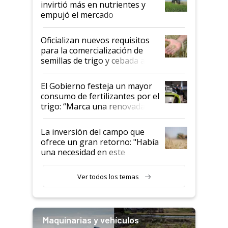
invirtió más en nutrientes y
empujó el mercado
Oficializan nuevos requisitos
para la comercialización de
semillas de trigo y cebada a
granel
El Gobierno festeja un mayor
consumo de fertilizantes por el
trigo: “Marca una renovada
confianza de los productores”
La inversión del campo que
ofrece un gran retorno: "Había
una necesidad en este
segmento"
Ver todos los temas
Maquinarias y vehículos