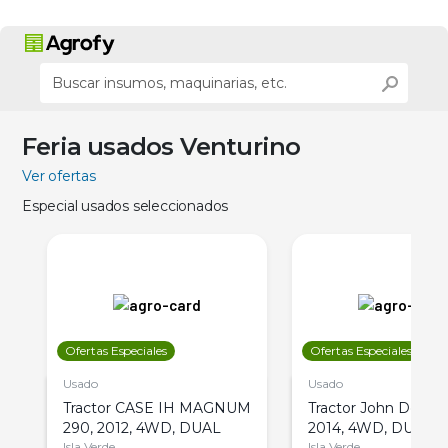
Feria usados Venturino
Ver ofertas
Especial usados seleccionados
Ofertas Especiales
Ofertas Especiales
Usado
Usado
Tractor CASE IH MAGNUM
Tractor John Deere 
290, 2012, 4WD, DUAL
2014, 4WD, DUAL
Isla Verde
Isla Verde