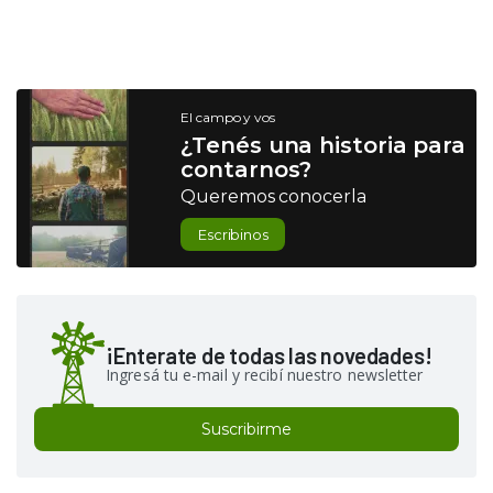
El campo y vos
¿Tenés una historia para
contarnos?
Queremos conocerla
Escribinos
¡Enterate de todas las novedades!
Ingresá tu e-mail y recibí nuestro newsletter
Suscribirme