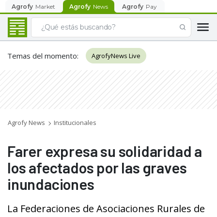
Agrofy
Market
Agrofy
News
Agrofy
Pay
Temas del momento
:
AgrofyNews Live
Agrofy News
Institucionales
Farer expresa su solidaridad a
los afectados por las graves
inundaciones
La Federaciones de Asociaciones Rurales de