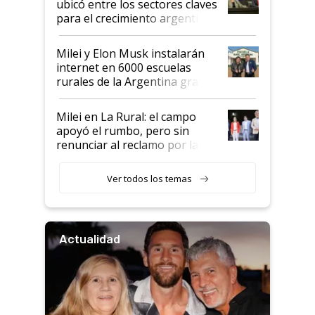
ubicó entre los sectores claves
para el crecimiento argentino
Milei y Elon Musk instalarán
internet en 6000 escuelas
rurales de la Argentina gracias
a un acuerdo con Starlink
Milei en La Rural: el campo
apoyó el rumbo, pero sin
renunciar al reclamo por las
retenciones
Ver todos los temas
Actualidad