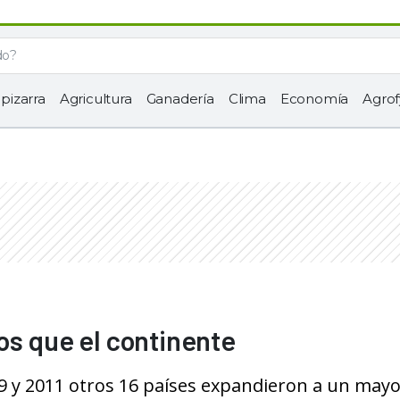
 pizarra
Agricultura
Ganadería
Clima
Economía
Agrof
os que el continente
9 y 2011 otros 16 países expandieron a un may