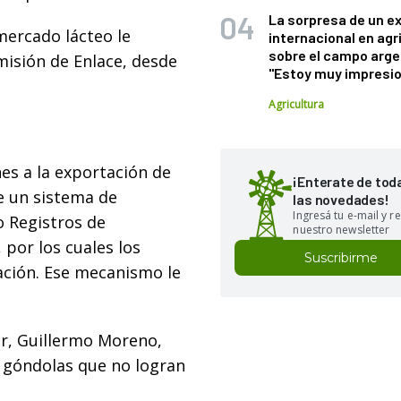
La sorpresa de un e
 mercado lácteo le
internacional en agr
sobre el campo arge
misión de Enlace, desde
"Estoy muy impresi
Agricultura
nes a la exportación de
¡Enterate de tod
e un sistema de
las novedades!
Ingresá tu e-mail y re
 Registros de
nuestro newsletter
por los cuales los
Suscribirme
ción. Ese mecanismo le
or, Guillermo Moreno,
s góndolas que no logran