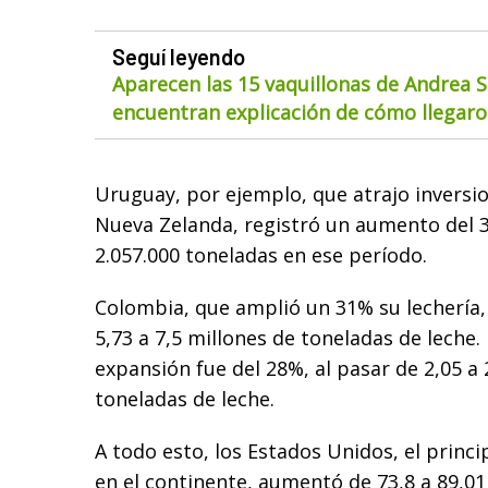
Seguí leyendo
Aparecen las 15 vaquillonas de Andrea S
encuentran explicación de cómo llegaron
Uruguay, por ejemplo, que atrajo invers
Nueva Zelanda, registró un aumento del 3
2.057.000 toneladas en ese período.
Colombia, que amplió un 31% su lechería
5,73 a 7,5 millones de toneladas de leche. P
expansión fue del 28%, al pasar de 2,05 a 
toneladas de leche.
A todo esto, los Estados Unidos, el princ
en el continente, aumentó de 73,8 a 89,01