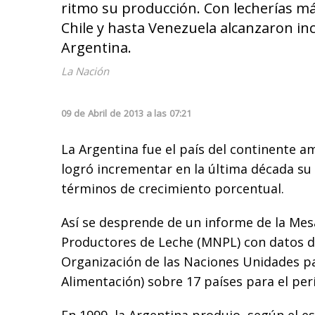
ritmo su producción. Con lecherías m
Chile y hasta Venezuela alcanzaron in
Argentina.
La Nación
09
de
Abril
de
2013
a las
07:21
La Argentina fue el país del continente 
logró incrementar en la última década su
términos de crecimiento porcentual.
Así se desprende de un informe de la Mes
Productores de Leche (MNPL) con datos de
Organización de las Naciones Unidades par
Alimentación) sobre 17 países para el per