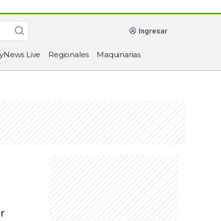
ingresar
yNews Live
Regionales
Maquinarias
or