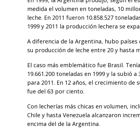
En 1999, la Argentina produjo, según el 
medida el volumen en toneladas, 10 millo
leche. En 2011 fueron 10.858.527 tonelada
1999 y 2011 la producción lechera se expa
A diferencia de la Argentina, hubo paíse
su producción de leche entre 20 y hasta m
El caso más emblemático fue Brasil. Tení
19.661.200 toneladas en 1999 y la subió a
para 2011. En 12 años, el crecimiento de 
fue del 63 por ciento.
Con lecherías más chicas en volumen, inc
Chile y hasta Venezuela alcanzaron incr
encima del de la Argentina.