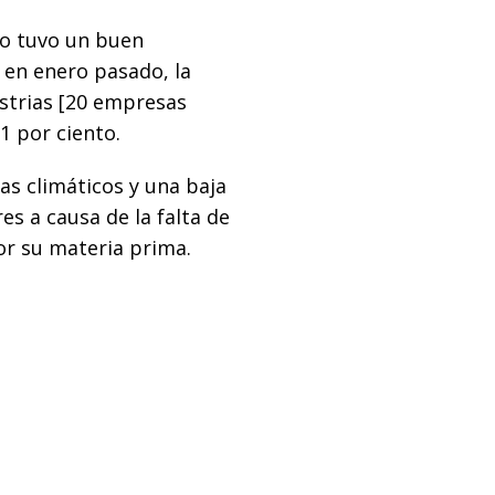
no tuvo un buen
 en enero pasado, la
ustrias [20 empresas
1 por ciento.
as climáticos y una baja
es a causa de la falta de
or su materia prima.