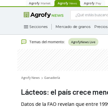
Agrofy
Market
Agrofy
News
Agrofy
Pay
Secciones
Mercado de granos
Precios
Temas del momento
:
AgrofyNews Live
Agrofy News
Ganadería
Lácteos: el país crece men
Datos de la FAO revelan que entre 199