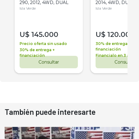
290, 2012, 4WD, DUAL
2014, 4WD, DUAL
Isla Verde
Isla Verde
U$
145.000
U$
120.000
Precio oferta sin usado
30% de entrega +
financiación
30% de entrega +
financiación
Financialo en 3 años
Consultar
Consultar
También puede interesarte