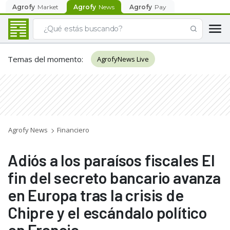
Agrofy
Market
Agrofy
News
Agrofy
Pay
Temas del momento
:
AgrofyNews Live
Agrofy News
Financiero
Adiós a los paraísos fiscales El
fin del secreto bancario avanza
en Europa tras la crisis de
Chipre y el escándalo político
en Francia