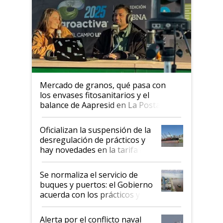
Mercado de granos, qué pasa con
los envases fitosanitarios y el
balance de Aapresid en La Posta
Oficializan la suspensión de la
desregulación de prácticos y
hay novedades en la tarifa de
la hidrovía
Se normaliza el servicio de
buques y puertos: el Gobierno
acuerda con los prácticos y
suspende el decreto de
desregulación
Alerta por el conflicto naval