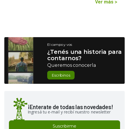
Ver más
>
El campo y vos
¿Tenés una historia para
contarnos?
Queremos conocerla
Escribinos
¡Enterate de todas las novedades!
Ingresá tu e-mail y recibí nuestro newsletter
Suscribirme