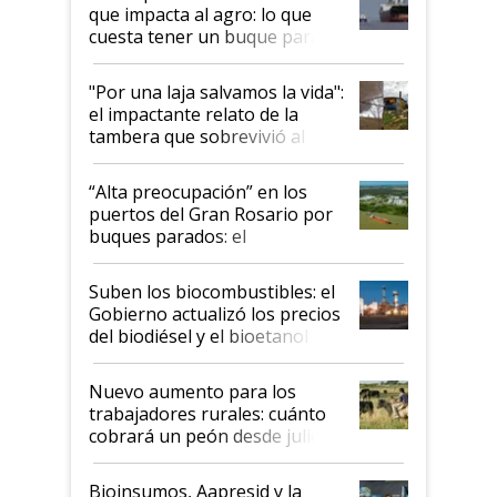
que impacta al agro: lo que
cuesta tener un buque parado
y el peligro de que Argentina
pase a ser "país sucio"
"Por una laja salvamos la vida":
el impactante relato de la
tambera que sobrevivió al
tornado
“Alta preocupación” en los
puertos del Gran Rosario por
buques parados: el
funcionamiento de las
exportadoras en tensión tras
Suben los biocombustibles: el
la medida de fuerza de los
Gobierno actualizó los precios
prácticos
del biodiésel y el bioetanol
Nuevo aumento para los
trabajadores rurales: cuánto
cobrará un peón desde julio
Bioinsumos, Aapresid y la