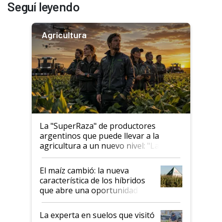
Seguí leyendo
Agricultura
La "SuperRaza" de productores
argentinos que puede llevar a la
agricultura a un nuevo nivel: "Las
posibilidades de crecimiento son
infinitas"
El maíz cambió: la nueva
característica de los híbridos
que abre una oportunidad en
el lote
La experta en suelos que visitó