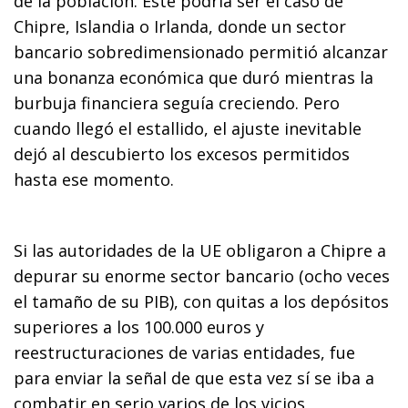
de la población. Este podría ser el caso de
Chipre, Islandia o Irlanda, donde un sector
bancario sobredimensionado permitió alcanzar
una bonanza económica que duró mientras la
burbuja financiera seguía creciendo. Pero
cuando llegó el estallido, el ajuste inevitable
dejó al descubierto los excesos permitidos
hasta ese momento.
Si las autoridades de la UE obligaron a Chipre a
depurar su enorme sector bancario (ocho veces
el tamaño de su PIB), con quitas a los depósitos
superiores a los 100.000 euros y
reestructuraciones de varias entidades, fue
para enviar la señal de que esta vez sí se iba a
combatir en serio varios de los vicios