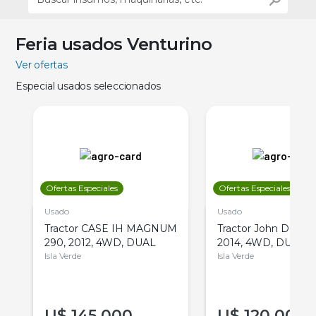
Feria usados Venturino
Ver ofertas
Especial usados seleccionados
Ofertas Especiales
Ofertas Especiales
Usado
Usado
Tractor CASE IH MAGNUM
Tractor John Deere 
290, 2012, 4WD, DUAL
2014, 4WD, DUAL
Isla Verde
Isla Verde
U$
145.000
U$
120.000