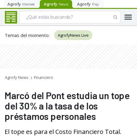
Agrofy
Market
Agrofy
News
Agrofy
Pay
Temas del momento
:
AgrofyNews Live
Agrofy News
Financiero
Marcó del Pont estudia un tope
del 30% a la tasa de los
préstamos personales
El tope es para el Costo Financiero Total.