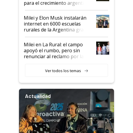
para el crecimiento argentino
Milei y Elon Musk instalarán
internet en 6000 escuelas
rurales de la Argentina gracias
a un acuerdo con Starlink
Milei en La Rural: el campo
apoyó el rumbo, pero sin
renunciar al reclamo por las
retenciones
Ver todos los temas
Actualidad