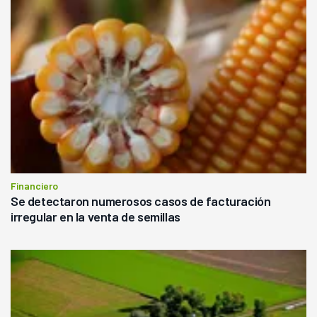
Financiero
Se detectaron numerosos casos de facturación
irregular en la venta de semillas