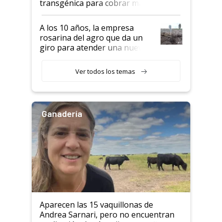
transgénica para cobrar más
por tonelada: compraron un
semillero
A los 10 años, la empresa
rosarina del agro que da un
giro para atender una nueva
etapa en el agro
Ver todos los temas
Ganadería
Aparecen las 15 vaquillonas de
Andrea Sarnari, pero no encuentran