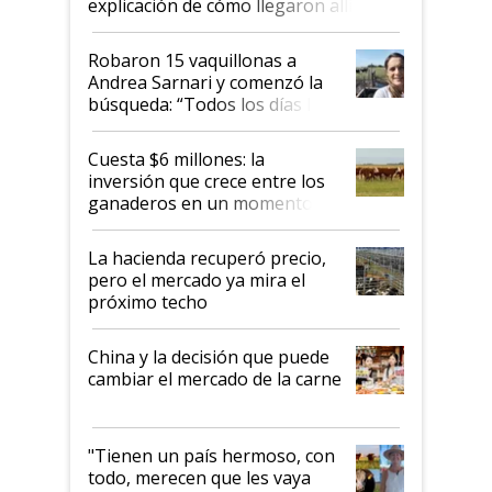
explicación de cómo llegaron allí
Robaron 15 vaquillonas a
Andrea Sarnari y comenzó la
búsqueda: “Todos los días le
toca a algún productor”
Cuesta $6 millones: la
inversión que crece entre los
ganaderos en un momento
histórico para la actividad
La hacienda recuperó precio,
pero el mercado ya mira el
próximo techo
China y la decisión que puede
cambiar el mercado de la carne
"Tienen un país hermoso, con
todo, merecen que les vaya