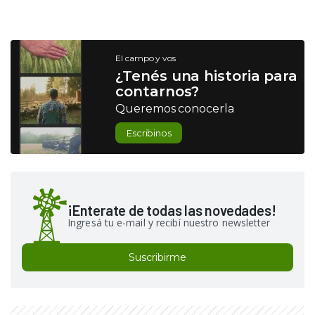
El campo y vos
¿Tenés una historia para
contarnos?
Queremos conocerla
Escribinos
¡Enterate de todas las novedades!
Ingresá tu e-mail y recibí nuestro newsletter
Suscribirme