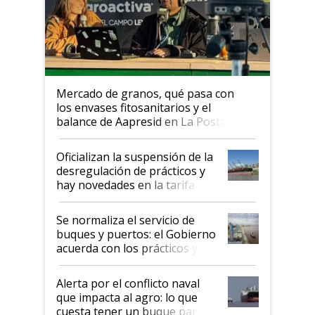
Mercado de granos, qué pasa con
los envases fitosanitarios y el
balance de Aapresid en La Posta
Oficializan la suspensión de la
desregulación de prácticos y
hay novedades en la tarifa de
la hidrovía
Se normaliza el servicio de
buques y puertos: el Gobierno
acuerda con los prácticos y
suspende el decreto de
desregulación
Alerta por el conflicto naval
que impacta al agro: lo que
cuesta tener un buque parado