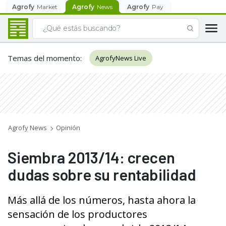
Agrofy
Market
Agrofy
News
Agrofy
Pay
Temas del momento
:
AgrofyNews Live
Agrofy News
Opinión
Siembra 2013/14: crecen
dudas sobre su rentabilidad
Más allá de los números, hasta ahora la
sensación de los productores