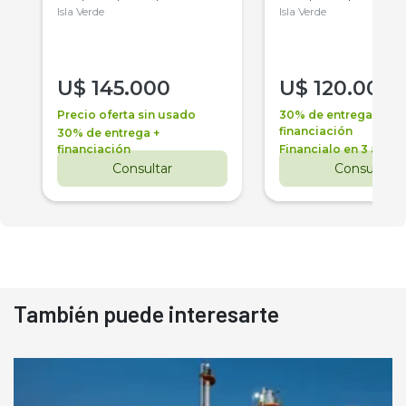
Isla Verde
Isla Verde
U$
145.000
U$
120.000
Precio oferta sin usado
30% de entrega +
financiación
30% de entrega +
financiación
Financialo en 3 años
Consultar
Consultar
También puede interesarte