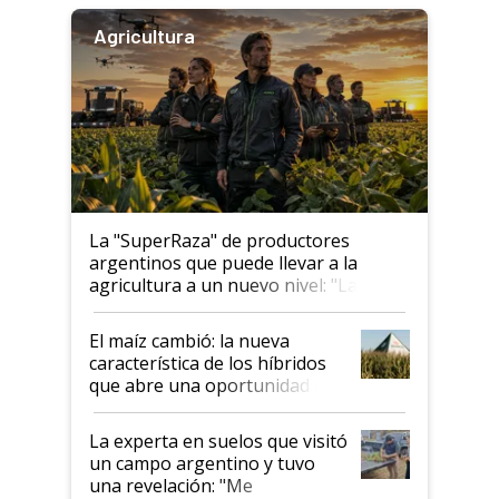
Agricultura
La "SuperRaza" de productores
argentinos que puede llevar a la
agricultura a un nuevo nivel: "Las
posibilidades de crecimiento son
infinitas"
El maíz cambió: la nueva
característica de los híbridos
que abre una oportunidad en
el lote
La experta en suelos que visitó
un campo argentino y tuvo
una revelación: "Me