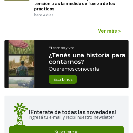
tensión tras la medida de fuerza de los
prácticos
hace 4 días
Ver más
>
El campo y vos
¿Tenés una historia para
contarnos?
Queremos conocerla
Escribinos
¡Enterate de todas las novedades!
Ingresá tu e-mail y recibí nuestro newsletter
Suscribirme