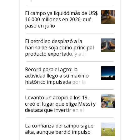
El campo ya liquidó más de US$
16.000 millones en 2026: qué
pasó en julio
El petróleo desplazó a la
harina de soja como principal
producto exportado, y aún así
el agro aportó casi seis de cada
diez dólares y sostuvo el
Récord para el agro: la
liderazgo en un semestre
actividad llegó a su máximo
récord
histórico impulsada por la
cosecha y las exportaciones
Levantó un acopio a los 19,
creó el lugar que elige Messi y
destaca que invertir en el
kirchnerismo era como "darle
plata a un hijo para droga":
La confianza del campo sigue
Juan Félix Rossetti, el libertario
alta, aunque perdió impulso
que de una dura crisis salió