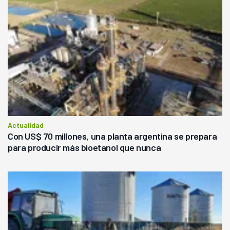
Actualidad
Con US$ 70 millones, una planta argentina se prepara
para producir más bioetanol que nunca