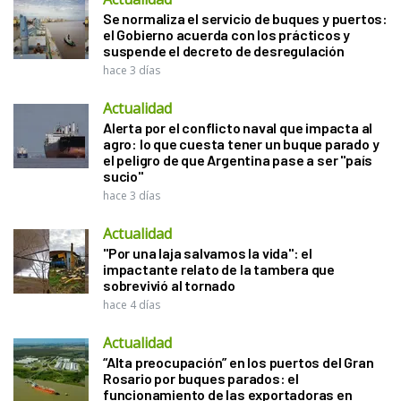
Se normaliza el servicio de buques y puertos:
el Gobierno acuerda con los prácticos y
suspende el decreto de desregulación
hace 3 días
Actualidad
Alerta por el conflicto naval que impacta al
agro: lo que cuesta tener un buque parado y
el peligro de que Argentina pase a ser "país
sucio"
hace 3 días
Actualidad
"Por una laja salvamos la vida": el
impactante relato de la tambera que
sobrevivió al tornado
hace 4 días
Actualidad
“Alta preocupación” en los puertos del Gran
Rosario por buques parados: el
funcionamiento de las exportadoras en