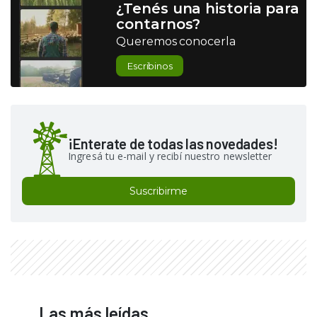
¿Tenés una historia para
contarnos?
Queremos conocerla
Escribinos
¡Enterate de todas las novedades!
Ingresá tu e-mail y recibí nuestro newsletter
Suscribirme
Las más leídas