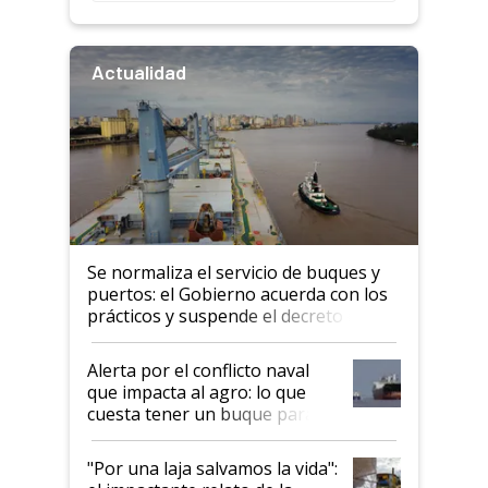
Actualidad
Se normaliza el servicio de buques y
puertos: el Gobierno acuerda con los
prácticos y suspende el decreto de
desregulación
Alerta por el conflicto naval
que impacta al agro: lo que
cuesta tener un buque parado
y el peligro de que Argentina
pase a ser "país sucio"
"Por una laja salvamos la vida":