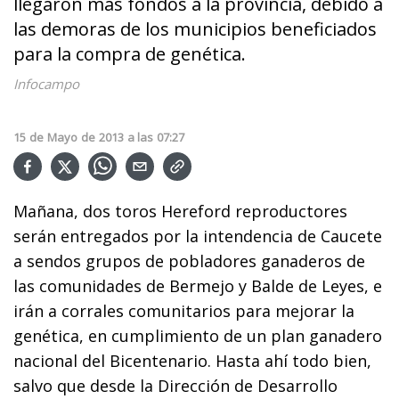
llegaron más fondos a la provincia, debido a
las demoras de los municipios beneficiados
para la compra de genética.
Infocampo
15
de
Mayo
de
2013
a las
07:27
Mañana, dos toros Hereford reproductores
serán entregados por la intendencia de Caucete
a sendos grupos de pobladores ganaderos de
las comunidades de Bermejo y Balde de Leyes, e
irán a corrales comunitarios para mejorar la
genética, en cumplimiento de un plan ganadero
nacional del Bicentenario. Hasta ahí todo bien,
salvo que desde la Dirección de Desarrollo