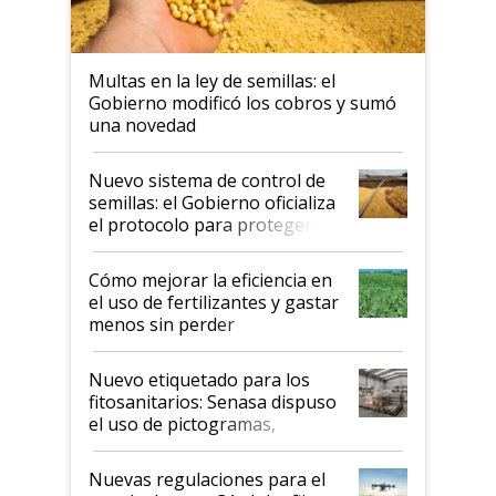
Multas en la ley de semillas: el
Gobierno modificó los cobros y sumó
una novedad
Nuevo sistema de control de
semillas: el Gobierno oficializa
el protocolo para proteger la
propiedad intelectual
Cómo mejorar la eficiencia en
el uso de fertilizantes y gastar
menos sin perder
productividad en la campaña
fina
Nuevo etiquetado para los
fitosanitarios: Senasa dispuso
el uso de pictogramas,
palabras de advertencia e
indicaciones
Nuevas regulaciones para el