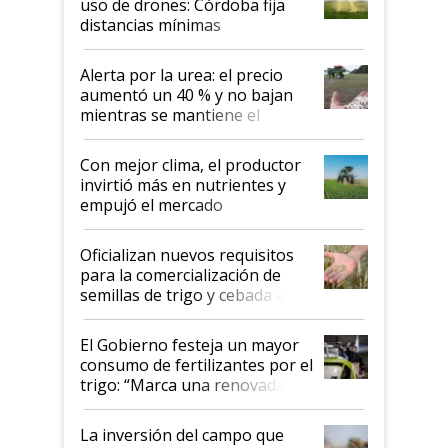
uso de drones: Córdoba fija
distancias mínimas
Alerta por la urea: el precio
aumentó un 40 % y no bajan
mientras se mantiene el
conflicto en Medio Oriente
Con mejor clima, el productor
invirtió más en nutrientes y
empujó el mercado
Oficializan nuevos requisitos
para la comercialización de
semillas de trigo y cebada a
granel
El Gobierno festeja un mayor
consumo de fertilizantes por el
trigo: “Marca una renovada
confianza de los productores”
La inversión del campo que