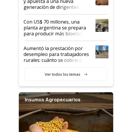
y apuesta a una nueva
generación de dirigentes
rurales
Con US$ 70 millones, una
planta argentina se prepara
para producir más bioetanol
que nunca
Aumentó la prestación por
desempleo para trabajadores
rurales: cuánto se cobrará
desde agosto
Ver todos los temas
Insumos Agropecuarios