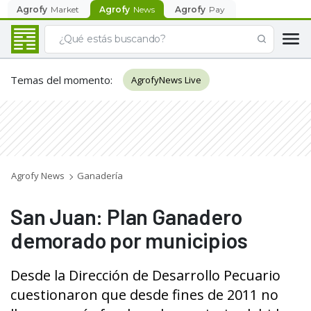
Agrofy
Market
Agrofy
News
Agrofy
Pay
Temas del momento
:
AgrofyNews Live
Agrofy News
Ganadería
San Juan: Plan Ganadero
demorado por municipios
Desde la Dirección de Desarrollo Pecuario
cuestionaron que desde fines de 2011 no