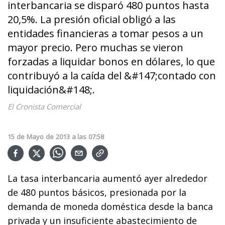
interbancaria se disparó 480 puntos hasta
20,5%. La presión oficial obligó a las
entidades financieras a tomar pesos a un
mayor precio. Pero muchas se vieron
forzadas a liquidar bonos en dólares, lo que
contribuyó a la caída del &#147;contado con
liquidación&#148;.
El Cronista Comercial
15
de
Mayo
de
2013
a las
07:58
La tasa interbancaria aumentó ayer alrededor
de 480 puntos básicos, presionada por la
demanda de moneda doméstica desde la banca
privada y un insuficiente abastecimiento de