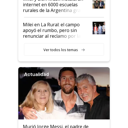
internet en 6000 escuelas
rurales de la Argentina gracias
a un acuerdo con Starlink
Milei en La Rural: el campo
apoyó el rumbo, pero sin
renunciar al reclamo por las
retenciones
Ver todos los temas
Actualidad
Murió Jorge Messi, el padre de