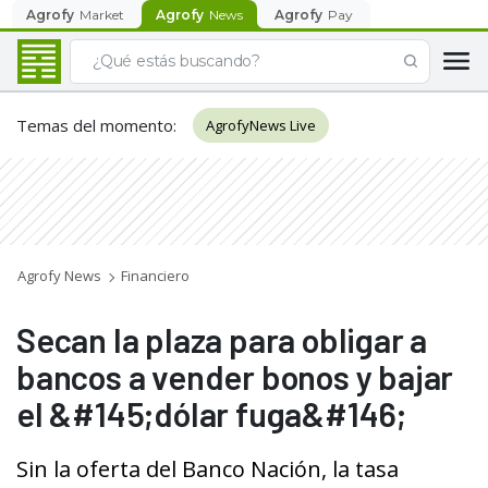
Agrofy
Market
Agrofy
News
Agrofy
Pay
Temas del momento
:
AgrofyNews Live
Agrofy News
Financiero
Secan la plaza para obligar a
bancos a vender bonos y bajar
el &#145;dólar fuga&#146;
Sin la oferta del Banco Nación, la tasa