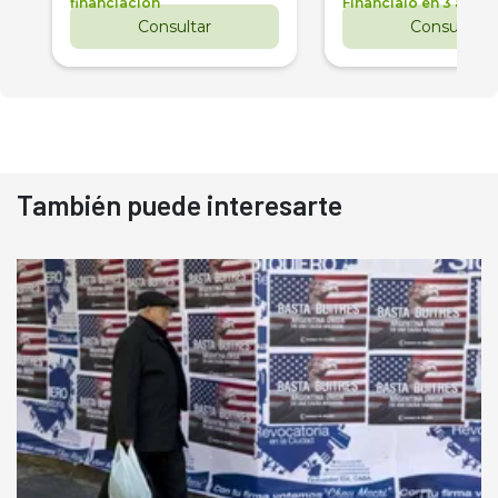
financiación
Financialo en 3 años
Consultar
Consultar
También puede interesarte