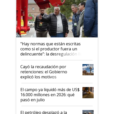
"Hay normas que están escritas
como si el productor fuera un
delincuente”: la desregulación llegó
al Congreso Aapresid y hasta se
habló del financiamiento al IPCVA
Cayó la recaudación por
retenciones: el Gobierno
explicó los motivos
El campo ya liquidó más de US$
16.000 millones en 2026: qué
pasó en julio
El petróleo desplazó a la