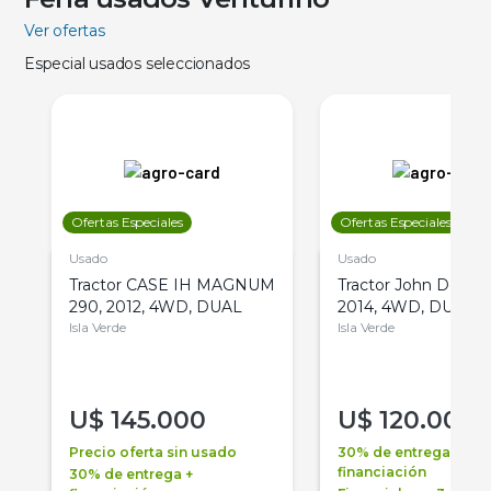
Ver ofertas
Especial usados seleccionados
Ofertas Especiales
Ofertas Especiales
Usado
Usado
Tractor CASE IH MAGNUM
Tractor John Deere 
290, 2012, 4WD, DUAL
2014, 4WD, DUAL
Isla Verde
Isla Verde
U$
145.000
U$
120.000
Precio oferta sin usado
30% de entrega +
financiación
30% de entrega +