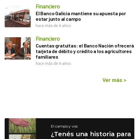
Financiero
El Banco Galicia mantiene su apuesta por
estar junto al campo
hace más de 6 años
Financiero
Cuentas gratuitas: el Banco Nación ofrecerá
tarjeta de débito y crédito a los agricultores
familiares
hace más de 6 años
Ver más
>
El campo y vos
¿Tenés una historia para