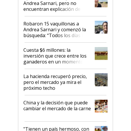
nacional"
Andrea Sarnari, pero no
encuentran explicación de
cómo llegaron allí
Robaron 15 vaquillonas a
Andrea Sarnari y comenzó la
búsqueda: “Todos los días le
toca a algún productor”
Cuesta $6 millones: la
inversión que crece entre los
ganaderos en un momento
histórico para la actividad
La hacienda recuperó precio,
pero el mercado ya mira el
próximo techo
China y la decisión que puede
cambiar el mercado de la carne
"Tienen un país hermoso, con