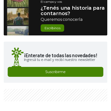
El campo y vos
¿Tenés una historia para
contarnos?
Queremos conocerla
Escribinos
¡Enterate de todas las novedades!
Ingresá tu e-mail y recibí nuestro newsletter
Suscribirme