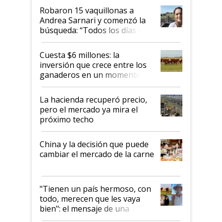
Robaron 15 vaquillonas a
Andrea Sarnari y comenzó la
búsqueda: “Todos los días le
toca a algún productor”
Cuesta $6 millones: la
inversión que crece entre los
ganaderos en un momento
histórico para la actividad
La hacienda recuperó precio,
pero el mercado ya mira el
próximo techo
China y la decisión que puede
cambiar el mercado de la carne
"Tienen un país hermoso, con
todo, merecen que les vaya
bien": el mensaje de una
ganadera uruguaya sobre las