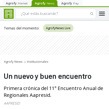
Agrofy
Market
Agrofy
News
Agrofy
Pay
Temas del momento
:
AgrofyNews Live
Agrofy News
Institucionales
Un nuevo y buen encuentro
Primera crónica del 11° Encuentro Anual de
Regionales Aapresid.
AAPRESID