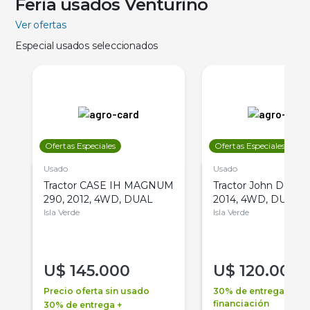
Feria usados Venturino
Ver ofertas
Especial usados seleccionados
Ofertas Especiales
Ofertas Especiales
Usado
Usado
Tractor CASE IH MAGNUM
Tractor John Deere 
290, 2012, 4WD, DUAL
2014, 4WD, DUAL
Isla Verde
Isla Verde
U$
145.000
U$
120.000
Precio oferta sin usado
30% de entrega +
financiación
30% de entrega +