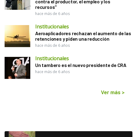
contra el productor, el empleo y los
recursos"
hace más de 6 años
Institucionales
Aeroaplicadores rechazan el aumento de las
retenciones y piden una reducción
hace más de 6 años
Institucionales
Un tambero es el nuevo presidente de CRA
hace más de 6 años
Ver más
>