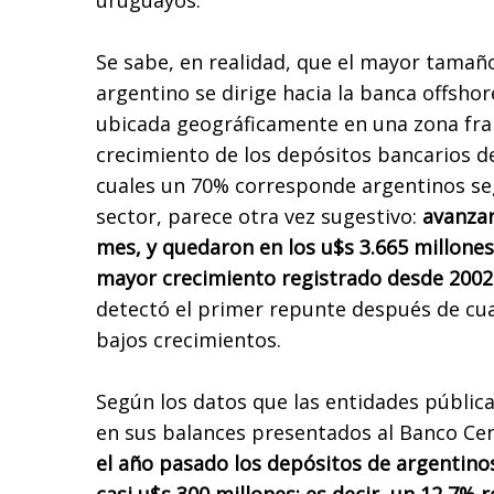
uruguayos.
Se sabe, en realidad, que el mayor tamaño
argentino se dirige hacia la banca offsho
ubicada geográficamente en una zona franc
crecimiento de los depósitos bancarios de
cuales un 70% corresponde argentinos seg
sector, parece otra vez sugestivo:
avanzar
mes, y quedaron en los u$s 3.665 millones. 
mayor crecimiento registrado desde 2002
detectó el primer repunte después de cu
bajos crecimientos.
Según los datos que las entidades pública
en sus balances presentados al Banco Cen
el año pasado los depósitos de argentino