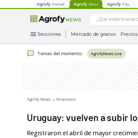
Agrofy
Market
Agrofy
News
Agrofy
Pay
Secciones
Mercado de granos
Precios
Temas del momento
:
AgrofyNews Live
Agrofy News
Financiero
Uruguay: vuelven a subir l
Registraron el abril de mayor crecimi