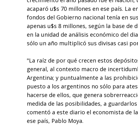
crecimiento el año pasado fue el Nación, 
acaparó u$s 70 millones en ese país. La e
fondos del Gobierno nacional tenía en sus 
apenas u$s 8 millones, según la base de 
en la unidad de análisis económico del di
sólo un año multiplicó sus divisas casi po
"La raíz de por qué crecen estos depósitos
general, al contexto macro de incertidum
Argentina; y puntualmente a las prohibici
puesto a los argentinos no sólo para ates
hacerse de ellos, que genera sobrerreacci
medida de las posibilidades, a guardarlos 
comentó a este diario el economista de la
ese país, Pablo Moya.