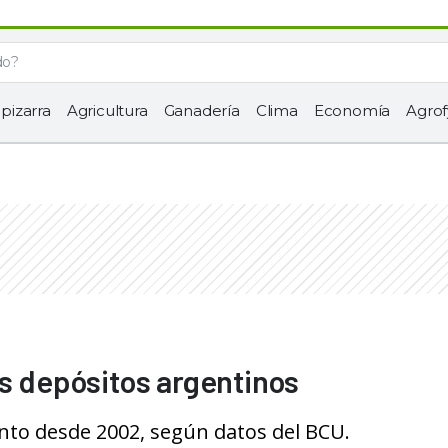
 pizarra
Agricultura
Ganadería
Clima
Economía
Agrof
os depósitos argentinos
ento desde 2002, según datos del BCU.