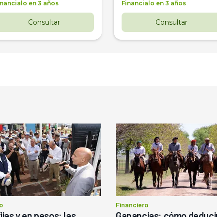
inancialo en 3 años
Financialo en 3 años
Consultar
Consultar
o
Financiero
ijas y en pesos: las
Ganancias: cómo deducir