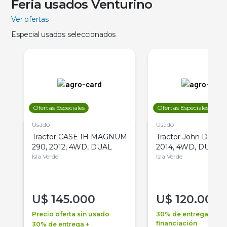
Feria usados Venturino
Ver ofertas
Especial usados seleccionados
Ofertas Especiales
Ofertas Especiales
Usado
Usado
Tractor CASE IH MAGNUM
Tractor John Deere 
290, 2012, 4WD, DUAL
2014, 4WD, DUAL
Isla Verde
Isla Verde
U$
145.000
U$
120.000
Precio oferta sin usado
30% de entrega +
financiación
30% de entrega +