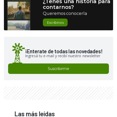
¿Tenés una historia para
contarnos?
Queremos conocerla
Escribinos
¡Enterate de todas las novedades!
Ingresá tu e-mail y recibí nuestro newsletter
Suscribirme
Las más leídas