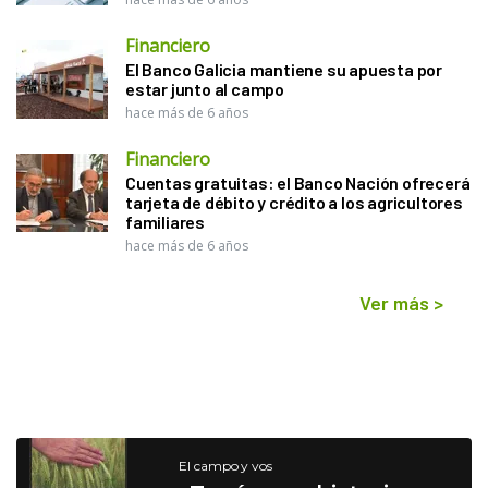
Financiero
El Banco Galicia mantiene su apuesta por
estar junto al campo
hace más de 6 años
Financiero
Cuentas gratuitas: el Banco Nación ofrecerá
tarjeta de débito y crédito a los agricultores
familiares
hace más de 6 años
Ver más
>
El campo y vos