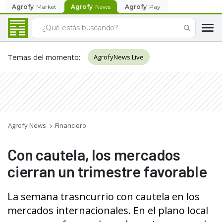
Agrofy
Market
Agrofy
News
Agrofy
Pay
Temas del momento
:
AgrofyNews Live
Agrofy News
Financiero
Con cautela, los mercados
cierran un trimestre favorable
La semana trasncurrio con cautela en los
mercados internacionales. En el plano local