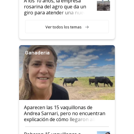
A los 10 años, la empresa
rosarina del agro que da un
giro para atender una nueva
etapa en el agro
Ver todos los temas
Ganadería
Aparecen las 15 vaquillonas de
Andrea Sarnari, pero no encuentran
explicación de cómo llegaron allí