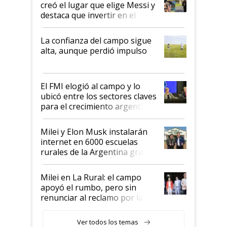
creó el lugar que elige Messi y
destaca que invertir en el
kirchnerismo era como "darle
plata a un hijo para droga":
La confianza del campo sigue
Juan Félix Rossetti, el libertario
alta, aunque perdió impulso
que de una dura crisis salió
más fuerte y apuesta al cambio
de Milei
El FMI elogió al campo y lo
ubicó entre los sectores claves
para el crecimiento argentino
Milei y Elon Musk instalarán
internet en 6000 escuelas
rurales de la Argentina gracias
a un acuerdo con Starlink
Milei en La Rural: el campo
apoyó el rumbo, pero sin
renunciar al reclamo por las
retenciones
Ver todos los temas