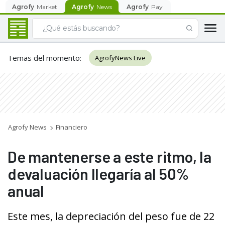
Agrofy
Market
Agrofy
News
Agrofy
Pay
Temas del momento
:
AgrofyNews Live
Agrofy News
Financiero
De mantenerse a este ritmo, la
devaluación llegaría al 50%
anual
Este mes, la depreciación del peso fue de 22