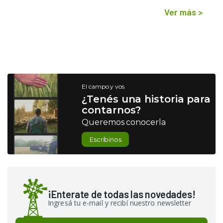
Ver más
>
El campo y vos
¿Tenés una historia para
contarnos?
Queremos conocerla
Escribinos
¡Enterate de todas las novedades!
Ingresá tu e-mail y recibí nuestro newsletter