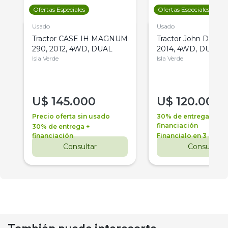
Ofertas Especiales
Ofertas Especiales
Usado
Usado
Tractor CASE IH MAGNUM
Tractor John Deere 
290, 2012, 4WD, DUAL
2014, 4WD, DUAL
Isla Verde
Isla Verde
U$
145.000
U$
120.000
Precio oferta sin usado
30% de entrega +
financiación
30% de entrega +
financiación
Financialo en 3 años
Consultar
Consultar
También puede interesarte