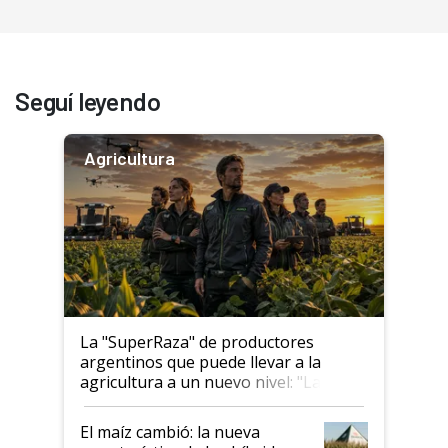
Seguí leyendo
Agricultura
La "SuperRaza" de productores
argentinos que puede llevar a la
agricultura a un nuevo nivel: "Las
posibilidades de crecimiento son
infinitas"
El maíz cambió: la nueva