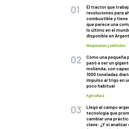
El tractor que trabaj
revoluciones para a
combustible y tiene
que parece una com
lo último en el mund
disponible en Argen
Maquinarias y vehículos
Cómo una pequeña 
pasó a ser un gigant
molienda, con capac
1000 toneladas diaria
impulso al trigo en 
poco habitual
Agricultura
Llegó al campo arge
tecnología que pro
cambiar una práctic
clave: ¿Y si analizar 