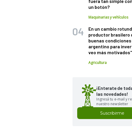
fuera tan simple co
un botón?
Maquinarias y vehículos
En un cambio rotund
productor brasilero
buenas condiciones 
argentino para inver
veo más motivados
Agricultura
¡Enterate de tod
las novedades!
Ingresá tu e-mail y re
nuestro newsletter
Suscribirme