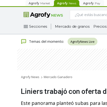
Agrofy
Market
Agrofy
News
Agrofy
Pay
Secciones
Mercado de granos
Precios
Temas del momento
:
AgrofyNews Live
Agrofy News
Mercado Ganadero
Liniers trabajó con oferta 
Este panorama planteó subas para las c