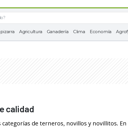
 pizarra
Agricultura
Ganadería
Clima
Economía
Agrof
de calidad
ategorías de terneros, novillos y novillitos. En