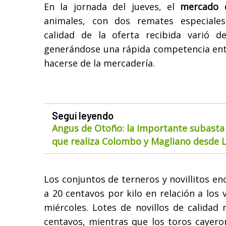
En la jornada del jueves, el
mercado d
animales, con dos remates especiales
calidad de la oferta recibida varió d
generándose una rápida competencia ent
hacerse de la mercadería.
Seguí leyendo
Angus de Otoño: la importante subasta
que realiza Colombo y Magliano desde 
Los conjuntos de terneros y novillitos e
a 20 centavos por kilo en relación a los 
miércoles. Lotes de novillos de calidad
centavos, mientras que los toros cayer